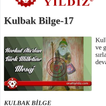
Kulbak Bilge-17
Kul
ve 
sırl
dev
KULBAK BİLGE