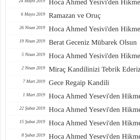
Hoca Ahmed Yesivi'den Hikmet
24 Mayıs 2019
Ramazan ve Oruç
6 Mayıs 2019
Hoca Ahmed Yesivi'den Hikmet
26 Nisan 2019
Berat Geceniz Mübarek Olsun
19 Nisan 2019
Hoca Ahmed Yesivi'den Hikmet
5 Nisan 2019
Miraç Kandilinizi Tebrik Ederi
2 Nisan 2019
Gece Regaip Kandili
7 Mart 2019
Hoca Ahmed Yesevi'den Hikme
1 Mart 2019
Hoca Ahmed Yesevi'den Hikme
22 Şubat 2019
Hoca Ahmed Yesevi'den Hikme
15 Şubat 2019
Hoca Ahmed Yesevi'den Hikme
8 Şubat 2019