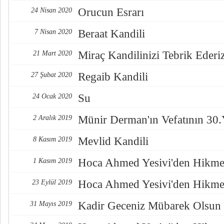
Orucun Esrarı
24 Nisan 2020
Beraat Kandili
7 Nisan 2020
Miraç Kandilinizi Tebrik Ederi
21 Mart 2020
Regaib Kandili
27 Şubat 2020
Su
24 Ocak 2020
Münir Derman'ın Vefatının 30.
2 Aralık 2019
Mevlid Kandili
8 Kasım 2019
Hoca Ahmed Yesivi'den Hikmet
1 Kasım 2019
Hoca Ahmed Yesivi'den Hikmet
23 Eylül 2019
Kadir Geceniz Mübarek Olsun
31 Mayıs 2019