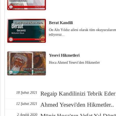
Berat Kandili
On Altı Yıldız ailesi olarak tüm okuyucularımı
ediyoruz...
Yesevi Hikmetleri
Hoca Ahmed Yesevi'den Hikmetler
Regaip Kandilinizi Tebrik Eder
18 Şubat 2021
Ahmed Yesevi'den Hikmetler..
12 Şubat 2021
Münir Hoca'nın Vefat Yıl Dö
2 Aralık 2020