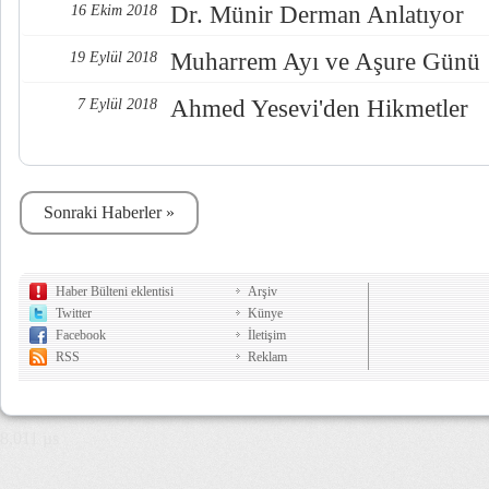
Dr. Münir Derman Anlatıyor
16 Ekim 2018
Muharrem Ayı ve Aşure Günü
19 Eylül 2018
Ahmed Yesevi'den Hikmetler
7 Eylül 2018
Sonraki Haberler »
Haber Bülteni eklentisi
Arşiv
Twitter
Künye
Facebook
İletişim
RSS
Reklam
8,011 µs