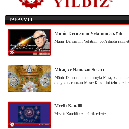
TASAVVUF
Münir Derman'ın Vefatının 35.Yılı
Münir Derman'ın Vefatının 35.Yılında rahmetl
Miraç ve Namazın Sırları
Münir Derman'ın anlatımıyla Miraç ve namaz.
okuyucularımızın Miraç Kandilini tebrik ederi
Mevlit Kandili
Mevlit Kandilinizi tebrik ederiz...