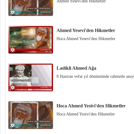
Ahmed Yesevi'den Hikmetler
Ahmed Yesevi'den Hikmetler
Hoca Ahmed Yesevi'den Hikmetler
Ladikli Ahmed Ağa
8 Haziran vefat yıl dönümünde rahmetle anıy
Hoca Ahmed Yesivi'den Hikmetler
Hoca Ahmed Yesivi'den Hikmetler