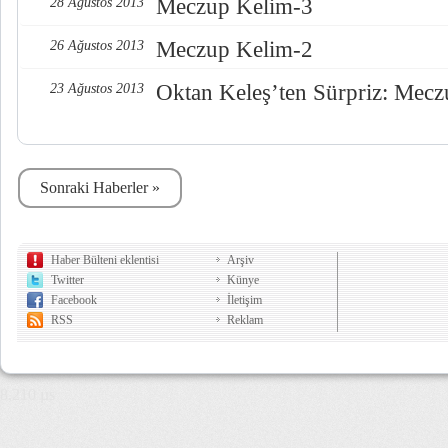
Meczup Kelim-3
28 Ağustos 2013
Meczup Kelim-2
26 Ağustos 2013
Oktan Keleş’ten Sürpriz: Mec
23 Ağustos 2013
Sonraki Haberler »
Haber Bülteni eklentisi
Arşiv
Twitter
Künye
Facebook
İletişim
RSS
Reklam
8,210 µs