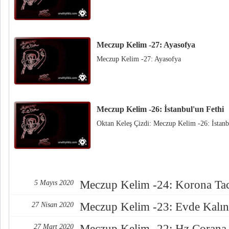
Meczup Kelim -27: Ayasofya
Meczup Kelim -27: Ayasofya
Meczup Kelim -26: İstanbul'un Fethi
Oktan Keleş Çizdi: Meczup Kelim -26: İstanb
Meczup Kelim -24: Korona Tac
5 Mayıs 2020
Meczup Kelim -23: Evde Kalın
27 Nisan 2020
Meczup Kelim -22: Hz.Corana
27 Mart 2020