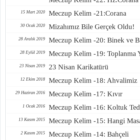
Meczup Kelim -21:Corana
15 Mart 2020
Mizahımız Bile Gerçek Oldu!
30 Ocak 2020
Meczup Kelim -20: Binek ve Bi
28 Aralık 2019
Meczup Kelim -19: Toplanma Y
28 Eylül 2019
23 Nisan Karikatürü
23 Nisan 2019
Meczup Kelim -18: Ahvalimiz
12 Ekim 2018
Meczup Kelim -17: Kıvır
29 Haziran 2016
Meczup Kelim -16: Koltuk Teda
1 Ocak 2016
Meczup Kelim -15: Hangi Masa
13 Kasım 2015
Meczup Kelim -14: Bahçeli
2 Kasım 2015