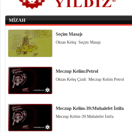
MİZAH
Seçim Masajı
Oktan Keleş: Seçim Masajı
Meczup Kelim:Petrol
Oktan Keleş Çizdi: Meczup Kelim:Petrol
Meczup Kelim-39:Muhalefet İstifa
Meczup Kelim-39:Muhalefet İstifa