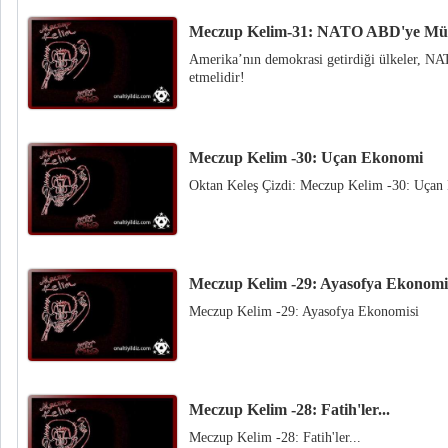
Meczup Kelim-31: NATO ABD'ye Müd
Amerika’nın demokrasi getirdiği ülkeler, N
etmelidir!
Meczup Kelim -30: Uçan Ekonomi
Oktan Keleş Çizdi: Meczup Kelim -30: Uça
Meczup Kelim -29: Ayasofya Ekonomi
Meczup Kelim -29: Ayasofya Ekonomisi
Meczup Kelim -28: Fatih'ler...
Meczup Kelim -28: Fatih'ler...