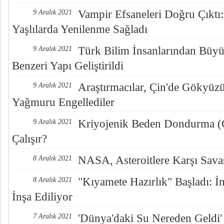
Vampir Efsaneleri Doğru Çıktı:
9 Aralık 2021
Yaşlılarda Yenilenme Sağladı
Türk Bilim İnsanlarından Büy
9 Aralık 2021
Benzeri Yapı Geliştirildi
Araştırmacılar, Çin'de Gökyü
9 Aralık 2021
Yağmuru Engellediler
Kriyojenik Beden Dondurma (C
9 Aralık 2021
Çalışır?
NASA, Asteroitlere Karşı Savaşt
8 Aralık 2021
"Kıyamete Hazırlık" Başladı: İ
8 Aralık 2021
İnşa Ediliyor
'Dünya'daki Su Nereden Geldi
7 Aralık 2021