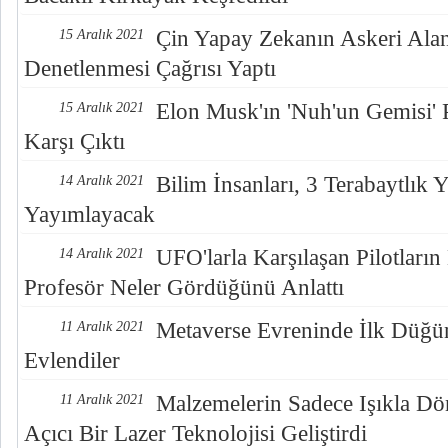
Çin Yapay Zekanın Askeri Alan
15 Aralık 2021
Denetlenmesi Çağrısı Yaptı
Elon Musk'ın 'Nuh'un Gemisi' 
15 Aralık 2021
Karşı Çıktı
Bilim İnsanları, 3 Terabaytlık 
14 Aralık 2021
Yayımlayacak
UFO'larla Karşılaşan Pilotların
14 Aralık 2021
Profesör Neler Gördüğünü Anlattı
Metaverse Evreninde İlk Düğün
11 Aralık 2021
Evlendiler
Malzemelerin Sadece Işıkla Dön
11 Aralık 2021
Açıcı Bir Lazer Teknolojisi Geliştirdi