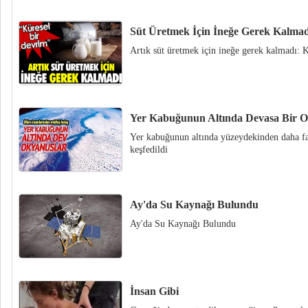
Süt Üretmek İçin İneğe Gerek Kalmad
Artık süt üretmek için ineğe gerek kalmadı: 
Yer Kabuğunun Altında Devasa Bir O
Yer kabuğunun altında yüzeydekinden daha fa
keşfedildi
Ay'da Su Kaynağı Bulundu
Ay'da Su Kaynağı Bulundu
İnsan Gibi