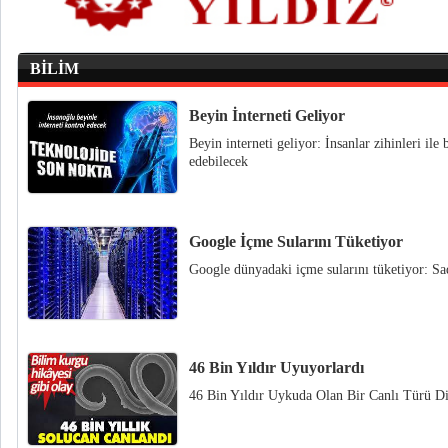
BİLİM
Beyin İnterneti Geliyor
Beyin interneti geliyor: İnsanlar zihinleri ile b
edebilecek
Google İçme Sularını Tüketiyor
Google dünyadaki içme sularını tüketiyor: Sad
46 Bin Yıldır Uyuyorlardı
46 Bin Yıldır Uykuda Olan Bir Canlı Türü Dir