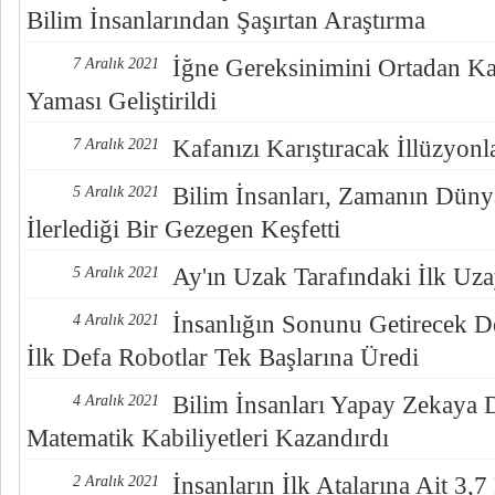
Bilim İnsanlarından Şaşırtan Araştırma
İğne Gereksinimini Ortadan Ka
7 Aralık 2021
Yaması Geliştirildi
Kafanızı Karıştıracak İllüzyonl
7 Aralık 2021
Bilim İnsanları, Zamanın Düny
5 Aralık 2021
İlerlediği Bir Gezegen Keşfetti
Ay'ın Uzak Tarafındaki İlk Uza
5 Aralık 2021
İnsanlığın Sonunu Getirecek De
4 Aralık 2021
İlk Defa Robotlar Tek Başlarına Üredi
Bilim İnsanları Yapay Zekaya
4 Aralık 2021
Matematik Kabiliyetleri Kazandırdı
İnsanların İlk Atalarına Ait 3,
2 Aralık 2021