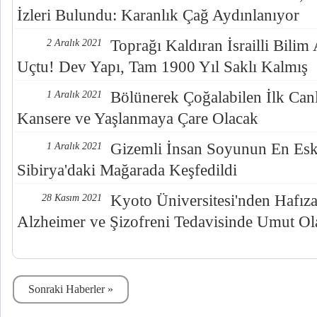
İzleri Bulundu: Karanlık Çağ Aydınlanıyor
Toprağı Kaldıran İsrailli Bili
2 Aralık 2021
Uçtu! Dev Yapı, Tam 1900 Yıl Saklı Kalmış
Bölünerek Çoğalabilen İlk Canl
1 Aralık 2021
Kansere ve Yaşlanmaya Çare Olacak
Gizemli İnsan Soyunun En Eski 
1 Aralık 2021
Sibirya'daki Mağarada Keşfedildi
Kyoto Üniversitesi'nden Hafıza
28 Kasım 2021
Alzheimer ve Şizofreni Tedavisinde Umut Ola
Sonraki Haberler »