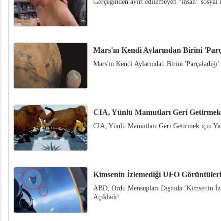
Gerçeğinden ayırt edilemeyen “insan” sosya
Mars'ın Kendi Aylarından Birini 'Parç
Mars'ın Kendi Aylarından Birini 'Parçaladığı'
CIA, Yünlü Mamutları Geri Getirmek i
CIA, Yünlü Mamutları Geri Getirmek için Yat
Kimsenin İzlemediği UFO Görüntüleri
ABD, Ordu Mensupları Dışında ‘Kimsenin İz
Açıkladı!