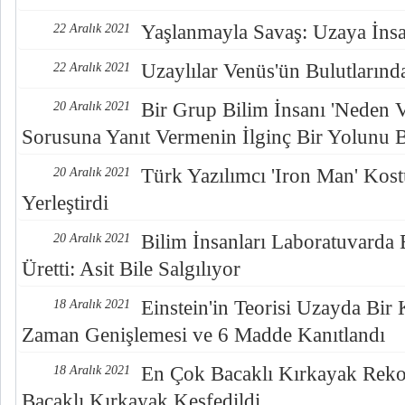
Yaşlanmayla Savaş: Uzaya İnsa
22 Aralık 2021
Uzaylılar Venüs'ün Bulutlarınd
22 Aralık 2021
Bir Grup Bilim İnsanı 'Neden
20 Aralık 2021
Sorusuna Yanıt Vermenin İlginç Bir Yolunu 
Türk Yazılımcı 'Iron Man' Kos
20 Aralık 2021
Yerleştirdi
Bilim İnsanları Laboratuvarda
20 Aralık 2021
Üretti: Asit Bile Salgılıyor
Einstein'in Teorisi Uzayda Bir
18 Aralık 2021
Zaman Genişlemesi ve 6 Madde Kanıtlandı
En Çok Bacaklı Kırkayak Rekor
18 Aralık 2021
Bacaklı Kırkayak Keşfedildi