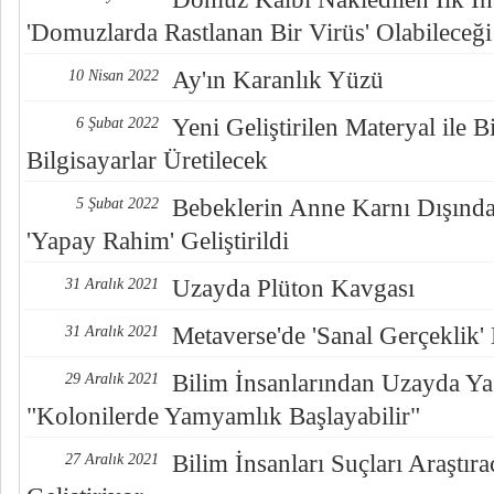
'Domuzlarda Rastlanan Bir Virüs' Olabileceği
Ay'ın Karanlık Yüzü
10 Nisan 2022
Yeni Geliştirilen Materyal ile B
6 Şubat 2022
Bilgisayarlar Üretilecek
Bebeklerin Anne Karnı Dışınd
5 Şubat 2022
'Yapay Rahim' Geliştirildi
Uzayda Plüton Kavgası
31 Aralık 2021
Metaverse'de 'Sanal Gerçeklik
31 Aralık 2021
Bilim İnsanlarından Uzayda Ya
29 Aralık 2021
"Kolonilerde Yamyamlık Başlayabilir"
Bilim İnsanları Suçları Araştı
27 Aralık 2021