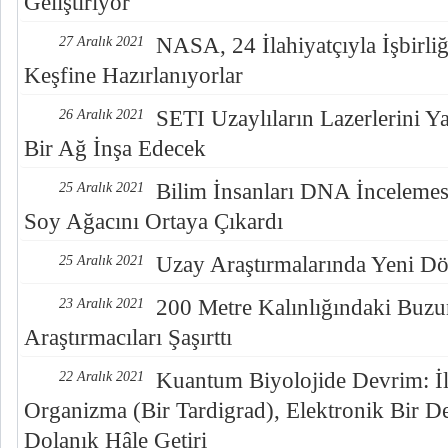
Geliştiriyor
NASA, 24 İlahiyatçıyla İşbirliğ
27 Aralık 2021
Keşfine Hazırlanıyorlar
SETI Uzaylıların Lazerlerini Y
26 Aralık 2021
Bir Ağ İnşa Edecek
Bilim İnsanları DNA İnceleme
25 Aralık 2021
Soy Ağacını Ortaya Çıkardı
Uzay Araştırmalarında Yeni D
25 Aralık 2021
200 Metre Kalınlığındaki Buzu
23 Aralık 2021
Araştırmacıları Şaşırttı
Kuantum Biyolojide Devrim: İl
22 Aralık 2021
Organizma (Bir Tardigrad), Elektronik Bir 
Dolanık Hâle Getiri