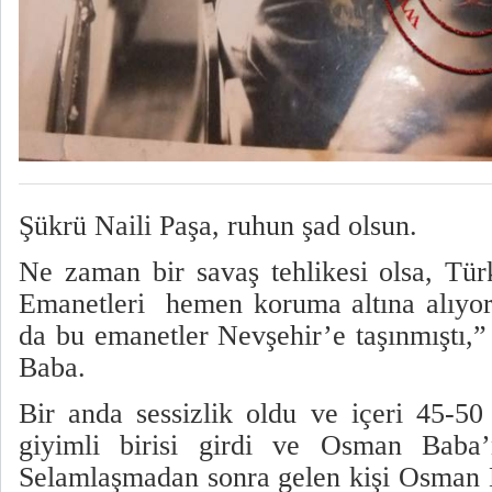
Şükrü Naili Paşa, ruhun şad olsun.
Ne zaman bir savaş tehlikesi olsa, Tü
Emanetleri
hemen koruma altına alıyor
da bu emanetler Nevşehir’e taşınmıştı,
Baba.
Bir anda sessizlik oldu ve içeri 45-50
giyimli birisi girdi ve Osman Baba’n
Selamlaşmadan sonra gelen kişi Osman 