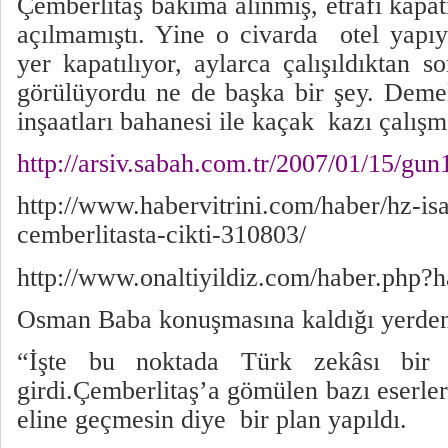
Çemberlitaş bakıma alınmış, etrafı kapat
açılmamıştı. Yine o civarda
otel yapı
yer kapatılıyor, aylarca çalışıldıktan s
görülüyordu ne de başka bir şey. Deme
inşaatları bahanesi ile kaçak
kazı çalışm
http://arsiv.sabah.com.tr/2007/01/15/gun
http://www.habervitrini.com/haber/hz-isa
cemberlitasta-cikti-310803/
http://www.onaltiyildiz.com/haber.php?
Osman Baba konuşmasına kaldığı yerde
“İşte bu noktada Türk zekâsı bir
girdi.Çemberlitaş’a gömülen bazı eserler,
eline geçmesin diye
bir plan yapıldı.