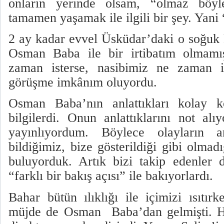
onların yerinde olsam, “olmaz böy
tamamen yaşamak ile ilgili bir şey. Yan
2 ay kadar evvel Üsküdar’daki o soğuk 
Osman Baba ile bir irtibatım olmam
zaman isterse, nasibimiz ne zaman 
görüşme imkânım oluyordu.
Osman Baba’nın anlattıkları kolay 
bilgilerdi. Onun anlattıklarını not alı
yayınlıyordum. Böylece olayların a
bildiğimiz, bize gösterildiği gibi olma
buluyorduk. Artık bizi takip edenler 
“farklı bir bakış açısı” ile bakıyorlardı.
Bahar bütün ılıklığı ile içimizi ısıtırk
müjde de Osman
Baba’dan gelmişti. 