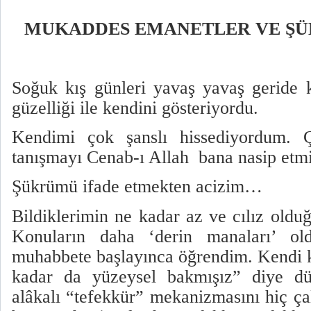
MUKADDES EMANETLER VE ŞÜK
Soğuk kış günleri yavaş yavaş geride 
güzelliği ile kendini gösteriyordu.
Kendimi çok şanslı hissediyordum. Ç
tanışmayı Cenab-ı Allah
bana nasip etmi
Şükrümü ifade etmekten acizim…
Bildiklerimin ne kadar az ve cılız oldu
Konuların daha ‘derin manaları’ ol
muhabbete başlayınca öğrendim. Kendi 
kadar da yüzeysel bakmışız” diye dü
alâkalı “tefekkür” mekanizmasını hiç ça