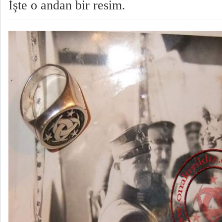
İşte o andan bir resim.