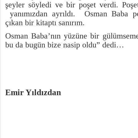
şeyler söyledi ve bir poşet verdi. Poş
yanımızdan ayrıldı.
Osman Baba poş
çıkan bir kitaptı sanırım.
Osman Baba’nın yüzüne bir gülümseme 
bu da bugün bize nasip oldu” dedi…
Emir Yıldızdan