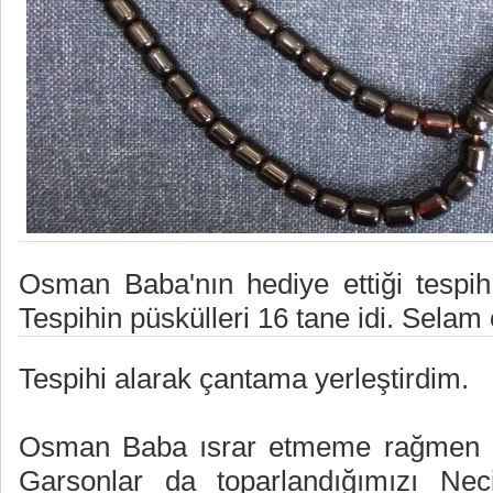
Osman Baba'nın hediye ettiği tespi
Tespihin püskülleri 16 tane idi. Selam 
Tespihi alarak çantama yerleştirdim.
Osman Baba ısrar etmeme rağmen h
Garsonlar da toparlandığımızı Nec