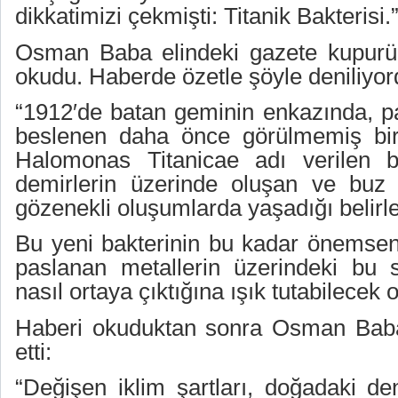
dikkatimizi çekmişti: Titanik Bakterisi.
Osman Baba elindeki gazete kupurü
okudu. Haberde özetle şöyle deniliyor
“1912′de batan geminin enkazında, p
beslenen daha önce görülmemiş bir 
Halomonas Titanicae adı verilen ba
demirlerin üzerinde oluşan ve buz 
gözenekli oluşumlarda yaşadığı belirle
Bu yeni bakterinin bu kadar önemsen
paslanan metallerin üzerindeki bu 
nasıl ortaya çıktığına ışık tutabilecek
Haberi okuduktan sonra Osman Bab
etti:
“Değişen iklim şartları, doğadaki de