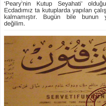
‘Peary’nin Kutup Seyahati’ olduğu 
Ecdadımız ta kutuplarda yapılan çalış
kalmamıştır. Bugün bile bunun y
değilim.