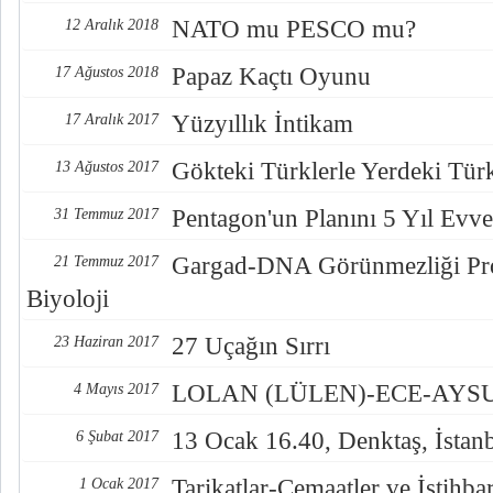
NATO mu PESCO mu?
12 Aralık 2018
Papaz Kaçtı Oyunu
17 Ağustos 2018
Yüzyıllık İntikam
17 Aralık 2017
Gökteki Türklerle Yerdeki Türkl
13 Ağustos 2017
Pentagon'un Planını 5 Yıl Evve
31 Temmuz 2017
Gargad-DNA Görünmezliği Pro
21 Temmuz 2017
Biyoloji
27 Uçağın Sırrı
23 Haziran 2017
LOLAN (LÜLEN)-ECE-AYSUL
4 Mayıs 2017
13 Ocak 16.40, Denktaş, İstan
6 Şubat 2017
Tarikatlar-Cemaatler ve İstihba
1 Ocak 2017