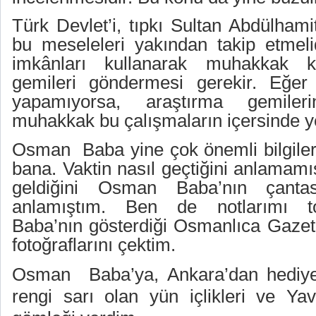
Türk Devlet’i, tıpkı Sultan Abdülhami
bu meseleleri yakından takip etmeli
imkânları kullanarak muhakkak ku
gemileri göndermesi gerekir. Eğer
yapamıyorsa, araştırma gemiler
muhakkak bu çalışmaların içersinde ye
Osman
Baba yine çok önemli bilgiler
bana. Vaktin nasıl geçtiğini anlamamış
geldiğini Osman Baba’nın çantas
anlamıştım. Ben de notlarımı t
Baba’nın gösterdiği Osmanlıca Gazete’
fotoğraflarını çektim.
Osman
Baba’ya, Ankara’dan hediye
rengi sarı olan yün içlikleri ve Ya