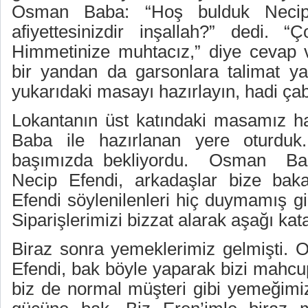
Osman Baba: “Hoş bulduk Necip 
afiyettesinizdir inşallah?” dedi. 
Himmetinize muhtacız,” diye cevap 
bir yandan da garsonlara talimat ya
yukarıdaki masayı hazırlayın, hadi ça
Lokantanın üst katındaki masamız h
Baba ile hazırlanan yere oturduk
başımızda bekliyordu.
Osman
Ba
Necip Efendi, arkadaşlar bize bak
Efendi söylenilenleri hiç duymamış gi
Siparişlerimizi bizzat alarak aşağı kata
Biraz sonra yemeklerimiz gelmişti.
Efendi, bak böyle yaparak bizi mahcu
biz de normal müşteri gibi yemeğimiz