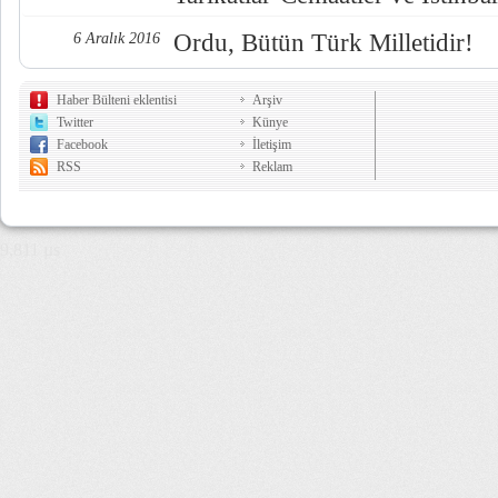
Ordu, Bütün Türk Milletidir!
6 Aralık 2016
Haber Bülteni eklentisi
Arşiv
Twitter
Künye
Facebook
İletişim
RSS
Reklam
9,811 µs