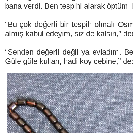
bana verdi. Ben tespihi alarak öptüm
“Bu çok değerli bir tespih olmalı O
almış kabul edeyim, siz de kalsın,” de
“Senden değerli değil ya evladım. B
Güle güle kullan, hadi koy cebine,” ded