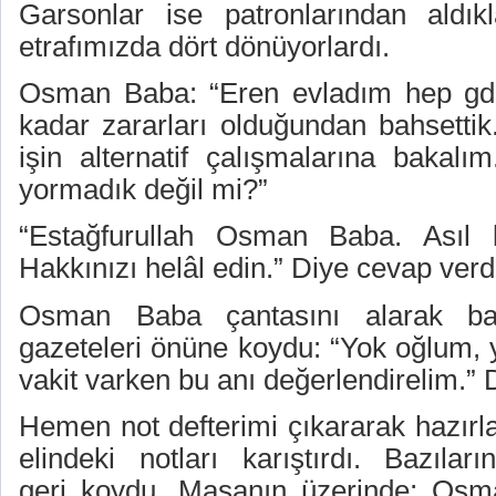
Garsonlar ise patronlarından aldıkl
etrafımızda dört dönüyorlardı.
Osman Baba: “Eren evladım hep gdo’
kadar zararları olduğundan bahsettik
işin alternatif çalışmalarına bakalı
yormadık değil mi?”
“Estağfurullah Osman Baba. Asıl b
Hakkınızı helâl edin.” Diye cevap verd
Osman Baba çantasını alarak ba
gazeteleri önüne koydu: “Yok oğlum, 
vakit varken bu anı değerlendirelim.” 
Hemen not defterimi çıkararak hazı
elindeki notları karıştırdı. Bazılar
geri koydu. Masanın üzerinde; Osma