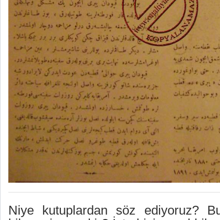
Niye kutuplardan söz ediyoruz? B