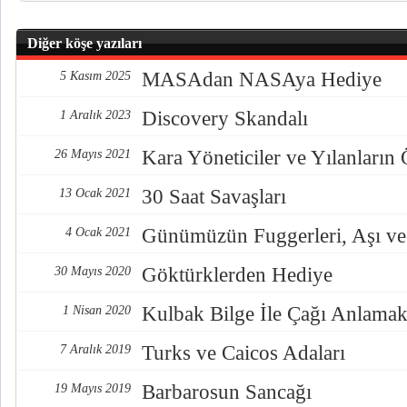
Diğer köşe yazıları
MASAdan NASAya Hediye
5 Kasım 2025
Discovery Skandalı
1 Aralık 2023
Kara Yöneticiler ve Yılanların
26 Mayıs 2021
30 Saat Savaşları
13 Ocak 2021
Günümüzün Fuggerleri, Aşı ve
4 Ocak 2021
Göktürklerden Hediye
30 Mayıs 2020
Kulbak Bilge İle Çağı Anlama
1 Nisan 2020
Turks ve Caicos Adaları
7 Aralık 2019
Barbarosun Sancağı
19 Mayıs 2019