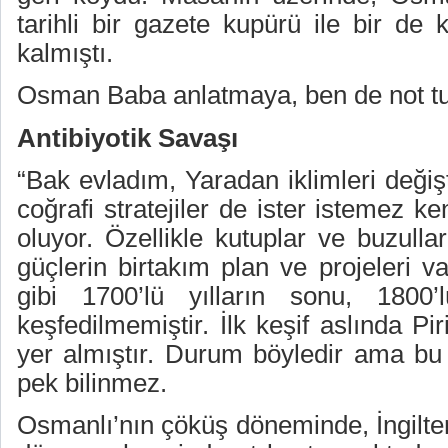
tarihli bir gazete kupürü ile bir de 
kalmıştı.
Osman Baba anlatmaya, ben de not t
Antibiyotik Savaşı
“Bak evladım, Yaradan iklimleri değişt
coğrafi stratejiler de ister istemez k
oluyor. Özellikle kutuplar ve buzull
güçlerin birtakım plan ve projeleri va
gibi 1700’lü yılların sonu, 1800’l
keşfedilmemiştir. İlk keşif aslında Pir
yer almıştır. Durum böyledir ama bu 
pek bilinmez.
Osmanlı’nın çöküş döneminde, İngilte