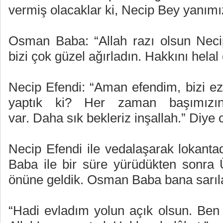
vermiş olacaklar ki, Necip Bey yanımı
Osman Baba: “Allah razı olsun Neci
bizi çok güzel ağırladın. Hakkını helal 
Necip Efendi: “Aman efendim, bizi e
yaptık ki? Her zaman başımızın
var. Daha sık bekleriz inşallah.” Diye 
Necip Efendi ile vedalaşarak lokanta
Baba ile bir süre yürüdükten sonra Ü
önüne geldik. Osman Baba bana sarıl
“Hadi evladım yolun açık olsun. Ben