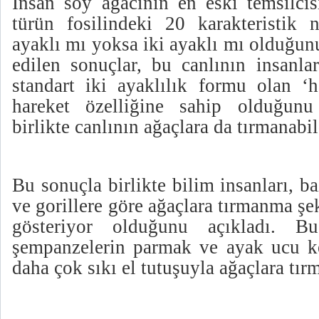
İnsan soy ağacının en eski temsilcis
türün fosilindeki 20 karakteristik n
ayaklı mı yoksa iki ayaklı mı olduğun
edilen sonuçlar, bu canlının insanla
standart iki ayaklılık formu olan ‘ha
hareket özelliğine sahip olduğunu
birlikte canlının ağaçlara da tırmanabil
Bu sonuçla birlikte bilim insanları, b
ve gorillere göre ağaçlara tırmanma şek
gösteriyor olduğunu açıkladı. Bu
şempanzelerin parmak ve ayak ucu k
daha çok sıkı el tutuşuyla ağaçlara tır