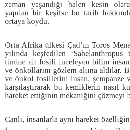
zaman yaşandığı halen kesin olara
yapılan bir keşifse bu tarih hakkında
ortaya koydu.
Orta Afrika ülkesi Çad’ın Toros Mena
yılında keşfedilen ‘Sahelanthropus 
türüne ait fosili inceleyen bilim insan
ve önkollarını gözlem altına aldılar. B
ve önkol fosillerini insan, şempanze 
karşılaştırarak bu kemiklerin nasıl ku
hareket ettiğinin mekaniğini çözmeyi b
Canlı, insanlarla aynı hareket özelliğin