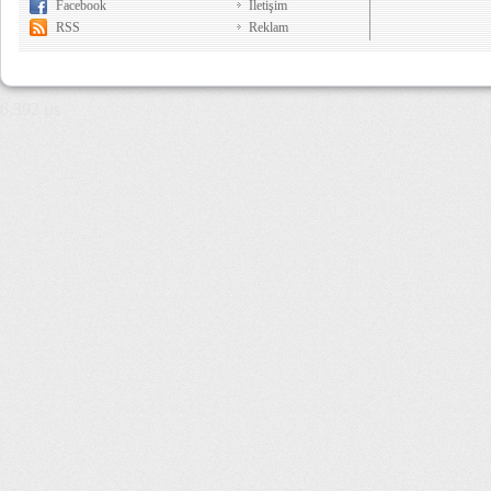
Facebook
İletişim
RSS
Reklam
6,392 µs