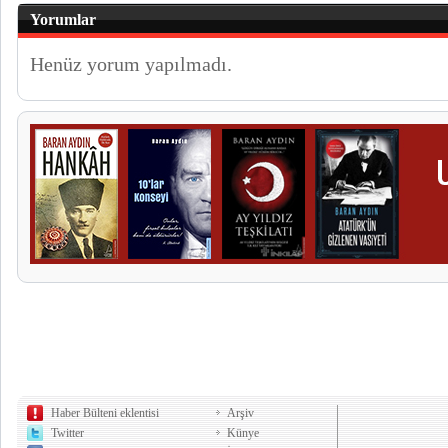
Yorumlar
Henüz yorum yapılmadı.
Haber Bülteni eklentisi
Arşiv
Twitter
Künye