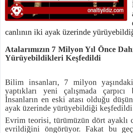
canlının iki ayak üzerinde yürüyebildiğ
Atalarımızın 7 Milyon Yıl Önce Dah
Yürüyebildikleri Keşfedildi
Bilim insanları, 7 milyon yaşındaki
yaptıkları yeni çalışmada çarpıcı b
İnsanların en eski atası olduğu düşün
ayak üzerinde yürüyebildiği keşfedildi
Evrim teorisi, türümüzün dört ayaklı 
evrildiğini öngörüyor. Fakat bu ge