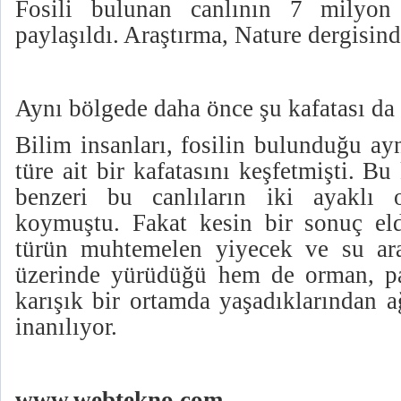
Fosili bulunan canlının 7 milyon
paylaşıldı. Araştırma, Nature dergisin
Aynı bölgede daha önce şu kafatası d
Bilim insanları, fosilin bulunduğu ay
türe ait bir kafatasını keşfetmişti. 
benzeri bu canlıların iki ayaklı o
koymuştu. Fakat kesin bir sonuç el
türün muhtemelen yiyecek ve su ar
üzerinde yürüdüğü hem de orman, pa
karışık bir ortamda yaşadıklarından a
inanılıyor.
www.webtekno.com