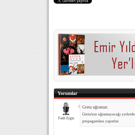
Yorumlar
Greta uğramaz.
Greta'nın uğramayacağı yerlerde
Fatih Ergin
propagandası yaparlar.