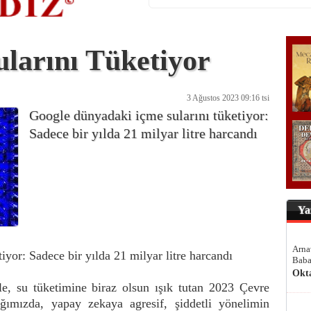
larını Tüketiyor
3 Ağustos 2023 09:16 tsi
Google dünyadaki içme sularını tüketiyor:
Sadece bir yılda 21 milyar litre harcandı
Ya
Arna
yor: Sadece bir yılda 21 milyar litre harcandı
Baba
Okt
, su tüketimine biraz olsun ışık tutan 2023 Çevre
ığımızda, yapay zekaya agresif, şiddetli yönelimin