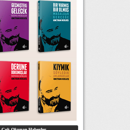
 Çok Okunan Haberler