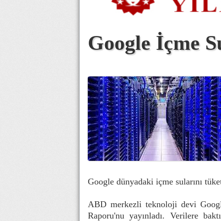
Google İçme Su
Google dünyadaki içme sularını tüketi
ABD merkezli teknoloji devi Google
Raporu'nu yayınladı. Verilere bakt