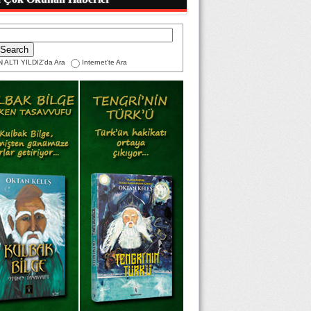
 ALTI YILDIZ'da Ara
Internet'te Ara