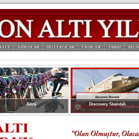
VVUF
VİDEOLAR
DİZİ YAZILAR
EN/DE/FR
TARİH
BİLİ
Görü
Discovery Skandalı