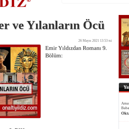
er ve Yılanların Öcü
26 Mayıs 2021 13:53 tsi
Emir Yıldızdan Romanı 9.
Bölüm:
Ya
Arna
Baba
Okt