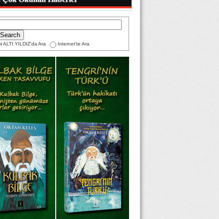
 ALTI YILDIZ'da Ara
Internet'te Ara