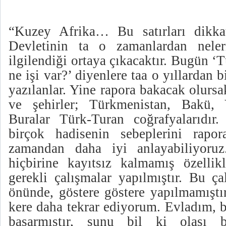
“Kuzey Afrika… Bu satırları dikkat
Devletinin ta o zamanlardan neler
ilgilendiği ortaya çıkacaktır. Bugün ‘
ne işi var?’ diyenlere taa o yıllardan 
yazılanlar. Yine rapora bakacak olursa
ve şehirler; Türkmenistan, Bakü,
Buralar Türk-Turan coğrafyalarıdır
birçok hadisenin sebeplerini rapo
zamandan daha iyi anlayabiliyoruz
hiçbirine kayıtsız kalmamış özellikl
gerekli çalışmalar yapılmıştır. Bu ça
önünde, göstere göstere yapılmamıştır
kere daha tekrar ediyorum. Evladım, b
başarmıştır, şunu bil ki olası b