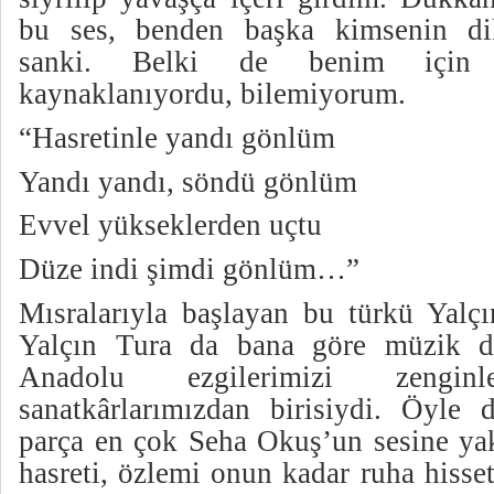
bu ses, benden başka kimsenin di
sanki. Belki de benim için 
kaynaklanıyordu, bilemiyorum.
“Hasretinle yandı gönlüm
Yandı yandı, söndü gönlüm
Evvel yükseklerden uçtu
Düze indi şimdi gönlüm…”
Mısralarıyla başlayan bu türkü Yalçı
Yalçın Tura da bana göre müzik de
Anadolu ezgilerimizi zenginl
sanatkârlarımızdan birisiydi. Öyle
parça en çok Seha Okuş’un sesine yak
hasreti, özlemi onun kadar ruha hisse