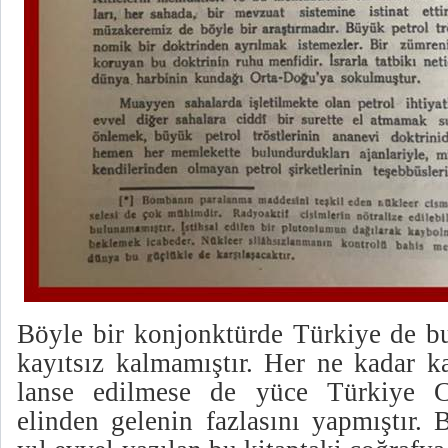
Böyle bir konjonktürde Türkiye de bu
kayıtsız kalmamıştır. Her ne kadar
lanse edilmese de yüce Türkiye C
elinden gelenin fazlasını yapmıştır.