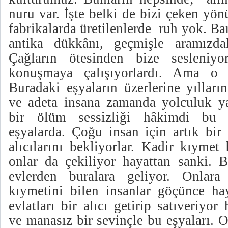
nuru var. İşte belki de bizi çeken yö
fabrikalarda üretilenlerde
ruh yok. Ba
antika dükkânı, geçmişle aramızda
Çağların ötesinden bize sesleniyor
konuşmaya çalışıyorlardı. Ama o d
Buradaki eşyaların üzerlerine yıllar
ve adeta insana zamanda yolculuk yap
bir ölüm sessizliği hâkimdi bu 
eşyalarda. Çoğu insan için artık bir
alıcılarını bekliyorlar. Kadir kıymet
onlar da çekiliyor hayattan sanki. B
evlerden buralara geliyor. Onlar
kıymetini bilen insanlar göçünce hay
evlatları bir alıcı getirip satıveriyor
ve manasız bir sevinçle bu eşyaları. O