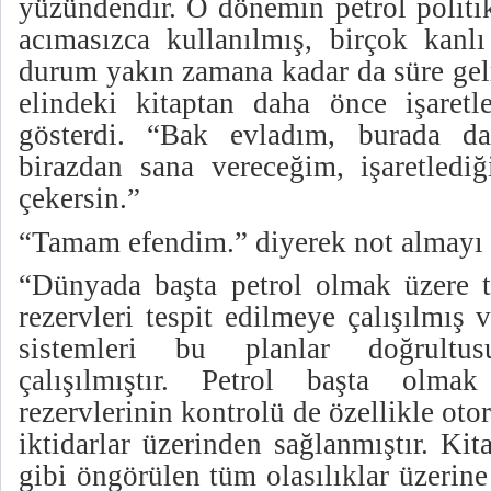
yüzündendir. O dönemin petrol politika
acımasızca kullanılmış, birçok kan
durum yakın zamana kadar da süre gelm
elindeki kitaptan daha önce işaretle
gösterdi. “Bak evladım, burada d
birazdan sana vereceğim, işaretlediğ
çekersin.”
“Tamam efendim.” diyerek not almayı
“Dünyada başta petrol olmak üzere tü
rezervleri tespit edilmeye çalışılmış v
sistemleri bu planlar doğrultus
çalışılmıştır. Petrol başta olma
rezervlerinin kontrolü de özellikle oto
iktidarlar üzerinden sağlanmıştır. Ki
gibi öngörülen tüm olasılıklar üzerine