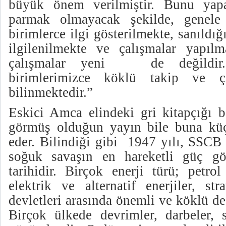
büyük önem verilmiştir. Bunu yap
parmak olmayacak şekilde, genele 
birimlerce ilgi gösterilmekte, sanıldı
ilgilenilmekte ve çalışmalar yapılm
çalışmalar yeni
de değildir
birimlerimizce köklü takip ve ça
bilinmektedir.”
Eskici Amca elindeki gri kitapçığı b
görmüş olduğun yayın bile buna küç
eder. Bilindiği gibi
1947 yılı, SSC
soğuk savaşın en hareketli güç gös
tarihidir. Birçok enerji türü; petro
elektrik ve alternatif enerjiler, st
devletleri arasında önemli ve köklü de
Birçok ülkede devrimler, darbeler, s