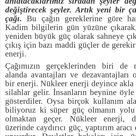
anlatacaklarımız sıradan şeyler değ
değiştirecek şeyler. Artık yeni bir 
çağı.
Bu çağın gereklerine göre har
Kadim bilgilerin gün yüzüne çıkarak,
yeniden büyük güç olarak sahneye çı
çıkış için bazı maddi güçler de gerekir
enerji.
Çağımızın gerçeklerinden biri de n
alanda avantajları ve dezavantajları
bir enerji. Nükleer enerji deyince akl
silahlar gelir. İnsanların beynine öyle
gösterdiler. Oysa birçok kullanım al
biliyoruz ki süper güç olmanın yolu
olmaktan geçer. Nükleer enerji, dev
üzerinde caydırıcı güç, yaptırım aracı 