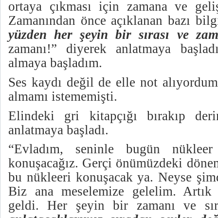
ortaya çıkması için zamana ve geliş
Zamanından önce açıklanan bazı bilgil
yüzden her şeyin bir sırası ve zam
zamanı!” diyerek anlatmaya başlad
almaya başladım.
Ses kaydı değil de elle not alıyordu
almamı istememişti.
Elindeki gri kitapçığı bırakıp der
anlatmaya başladı.
“Evladım, seninle bugün nükleer 
konuşacağız. Gerçi önümüzdeki döne
bu nükleeri konuşacak ya. Neyse şim
Biz ana meselemize gelelim. Artık 
geldi. Her şeyin bir zamanı ve sı