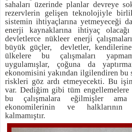
sahaları üzerinde planlar devreye so
rezervlerin gelişen teknolojiyle bir
sistemin ihtiyaçlarına yetmeyeceği d
enerji kaynaklarına ihtiyaç olacağı
devletlerce nükleer enerji çalışmalar
büyük güçler,
devletler, kendileri
ülkelere bu çalışmaları yapmam
uygulamışlar, çoğuna da yaptırmam
ekonomisini yakından ilgilendiren bu 
riskleri göz ardı etmeyecekti. Bu işi
var. Dediğim gibi tüm engellemelere 
bu çalışmalara eğilmişler am
ekonomilerinin ve halklarının
kalmamıştır.