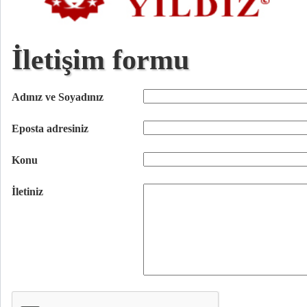
İletişim formu
Adınız ve Soyadınız
Eposta adresiniz
Konu
İletiniz