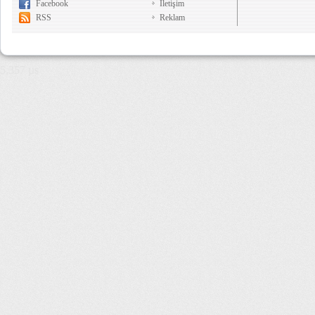
Facebook
İletişim
RSS
Reklam
5,357 µs