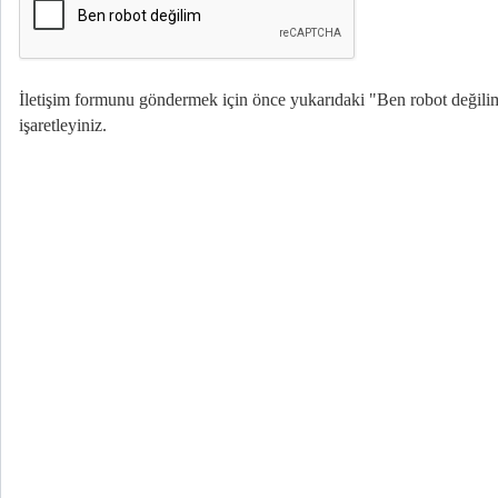
İletişim formunu göndermek için önce yukarıdaki "Ben robot değili
işaretleyiniz.