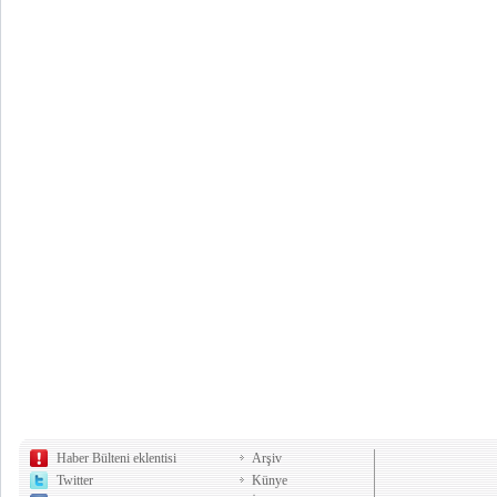
Haber Bülteni eklentisi
Arşiv
Twitter
Künye