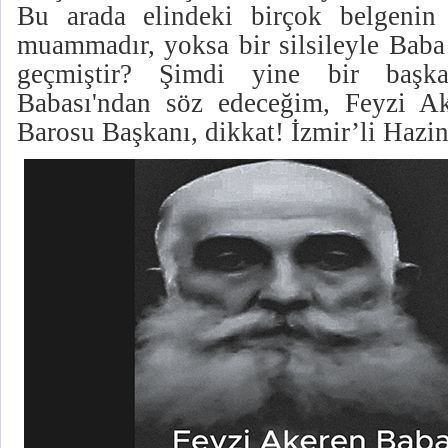
Bu arada elindeki birçok belgenin
muammadır, yoksa bir silsileyle Baba
geçmiştir? Şimdi yine bir başk
Babası'ndan söz edeceğim, Feyzi Ak
Barosu Başkanı, dikkat! İzmir’li Hazi