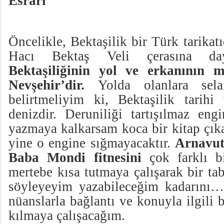
Esrarı
Öncelikle, Bektaşilik bir Türk tarikat
Hacı Bektaş Veli çerasına 
Bektaşiliğinin yol ve erkanının 
Nevşehir’dir.
Yolda olanlara sela
belirtmeliyim ki, Bektaşilik tarihi
denizdir. Deruniliği tartışılmaz eng
yazmaya kalkarsam koca bir kitap çıka
yine o engine sığmayacaktır.
Arnavut
Baba Mondi fitnesini
çok farklı 
mertebe kısa tutmaya çalışarak bir ta
söyleyeyim yazabileceğim kadarını…
nüanslarla bağlantı ve konuyla ilgili 
kılmaya çalışacağım.