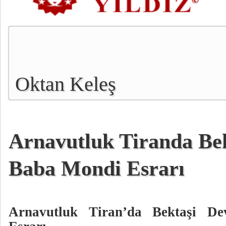
Oktan Keleş
Arnavutluk Tiranda Bek
Baba Mondi Esrarı
Arnavutluk Tiran’da Bektaşi De