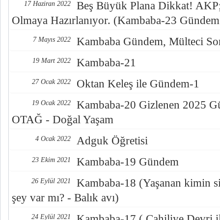
Beş Büyük Plana Dikkat! AKP; 
17 Haziran 2022
Olmaya Hazırlanıyor. (Kambaba-23 Gündem
Kambaba Gündem, Mülteci Sor
7 Mayıs 2022
Kambaba-21
19 Mart 2022
Oktan Keleş ile Gündem-1
27 Ocak 2022
Kambaba-20 Gizlenen 2025 Gün
19 Ocak 2022
OTAĞ - Doğal Yaşam
Adguk Öğretisi
4 Ocak 2022
Kambaba-19 Gündem
23 Ekim 2021
Kambaba-18 (Yaşanan kimin sis
26 Eylül 2021
şey var mı? - Balık avı)
Kambaba-17 ( Cahiliye Devri i
24 Eylül 2021