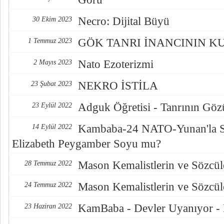
Necro: Dijital Büyü
30 Ekim 2023
GÖK TANRI İNANCININ K
1 Temmuz 2023
Nato Ezoterizmi
2 Mayıs 2023
NEKRO İSTİLA
23 Şubat 2023
Adguk Öğretisi - Tanrının Göz
23 Eylül 2022
Kambaba-24 NATO-Yunan'la S
14 Eylül 2022
Elizabeth Peygamber Soyu mu?
Mason Kemalistlerin ve Sözcüle
28 Temmuz 2022
Mason Kemalistlerin ve Sözcüle
24 Temmuz 2022
KamBaba - Devler Uyanıyor -
23 Haziran 2022