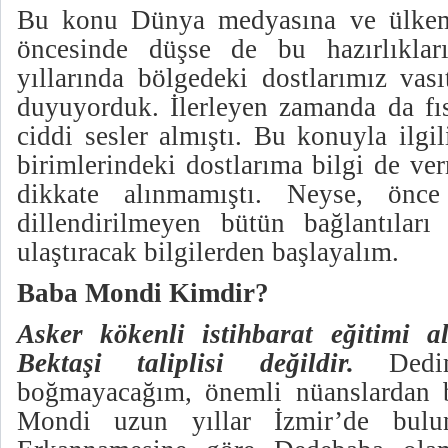
Bu konu Dünya medyasına ve ülkem
öncesinde düşse de bu hazırlıkla
yıllarında bölgedeki dostlarımız vasıt
duyuyorduk. İlerleyen zamanda da fısı
ciddi sesler almıştı. Bu konuyla ilgil
birimlerindeki dostlarıma bilgi de ve
dikkate alınmamıştı. Neyse, önce
dillendirilmeyen bütün bağlantılar
ulaştıracak bilgilerden başlayalım.
Baba Mondi Kimdir?
Asker kökenli istihbarat eğitimi al
Bektaşi taliplisi değildir.
Dedim
boğmayacağım, önemli nüanslardan 
Mondi uzun yıllar İzmir’de bulun