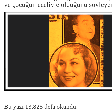
ve çocuğun eceliyle öldüğünü söyleye
Bu yazı 13,825 defa okundu.