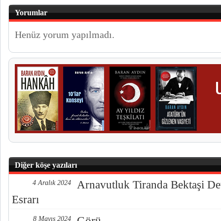
Yorumlar
Henüz yorum yapılmadı.
Diğer köşe yazıları
Arnavutluk Tiranda Bektaşi De
4 Aralık 2024
Esrarı
Görü
8 Mayıs 2024