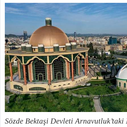
Sözde Bektaşi Devleti Arnavutluk’taki