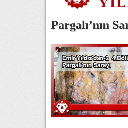
Pargalı’nın Sa