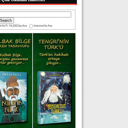
 ALTI YILDIZ'da Ara
Internet'te Ara