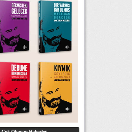
 Çok Okunan Haberler