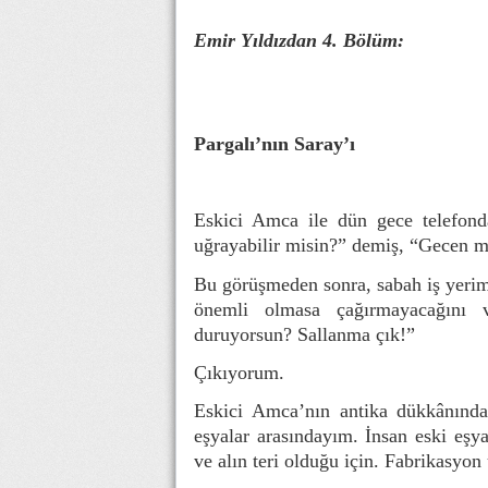
Emir Yıldızdan 4. Bölüm:
Pargalı’nın Saray’ı
Eskici Amca ile dün gece telefon
uğrayabilir misin?” demiş, “Gecen m
Bu görüşmeden sonra, sabah iş yerime
önemli olmasa çağırmayacağını 
duruyorsun? Sallanma çık!”
Çıkıyorum.
Eskici Amca’nın antika dükkânında
eşyalar arasındayım. İnsan eski eşya
ve alın teri olduğu için. Fabrikasyon