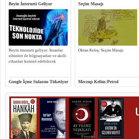
Beyin İnterneti Geliyor
Seçim Masajı
Beyin interneti geliyor: İnsanlar
Oktan Keleş: Seçim Masajı
zihinleri ile bilgisayarları ve akıllı
cihazları kontrol edebilecek
Google İçme Sularını Tüketiyor
Meczup Kelim:Petrol