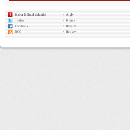
Haber Bülteni eklentisi
Arşiv
Twitter
Künye
Facebook
İletişim
RSS
Reklam
57,595 µs