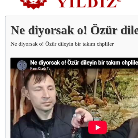
Ne diyorsak o! Özür dile
takım chpliler
Ne diyorsak o! Özür dileyin bir takım chpliler