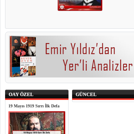
OAY ÖZEL
GÜNCEL
19 Mayıs 1919 Sırrı İlk Defa
Türkiye Cumhuriyeti Sonsuza
Dek