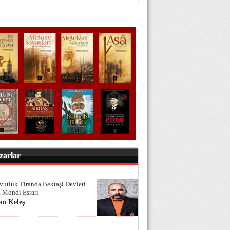
zarlar
vutluk Tiranda Bektaşi Devleti
 Mondi Esrarı
an Keleş