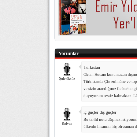
Yorumlar
Türkistan
Oktan Hocam konumuzun dışında
Şule öksüz
Türkistanda Çin zulmüne ve topl
ve sizin aracılığınız ile herhan
duyuyorum sessiz kalmaktan. Lü
iç güçler dış güçler
Bu tarihi notu düşmek istiyorum 
Rıdvan
ülkenin insanını hiç bir zaman 