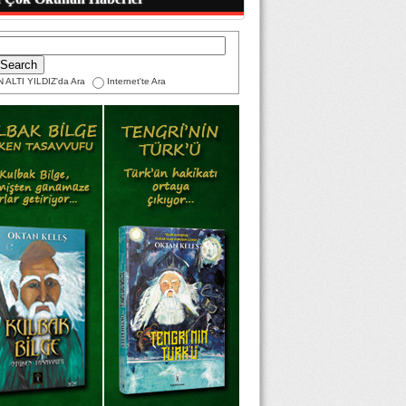
 ALTI YILDIZ'da Ara
Internet'te Ara