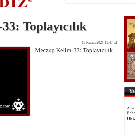
3: Toplayıcılık
13 Kasım 2021 13:47 tsi
Meczup Kelim-33: Toplayıcılık
Ya
Arna
Baba
Okt