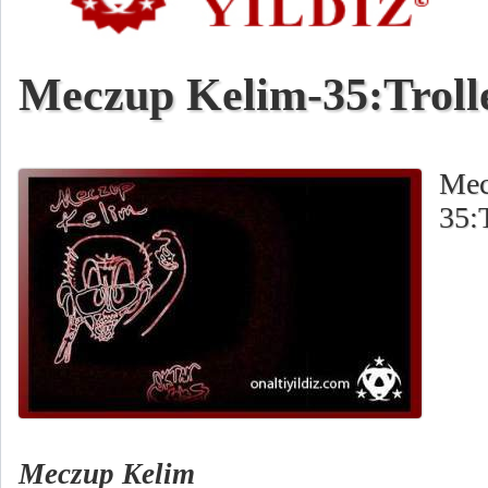
Meczup Kelim-35:Troll
Mec
35:T
Meczup Kelim