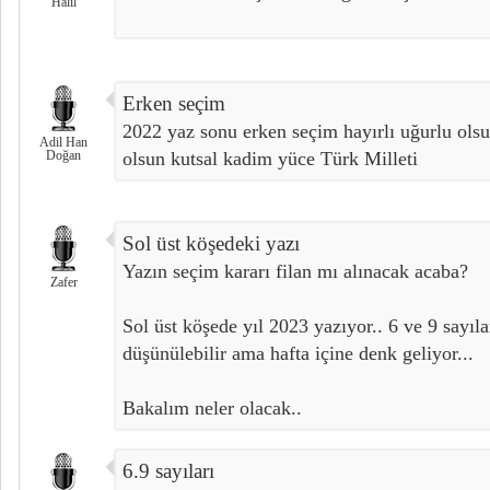
Halil
Erken seçim
2022 yaz sonu erken seçim hayırlı uğurlu olsu
Adil Han
Doğan
olsun kutsal kadim yüce Türk Milleti
Sol üst köşedeki yazı
Yazın seçim kararı filan mı alınacak acaba?
Zafer
Sol üst köşede yıl 2023 yazıyor.. 6 ve 9 sayılar
düşünülebilir ama hafta içine denk geliyor...
Bakalım neler olacak..
6.9 sayıları