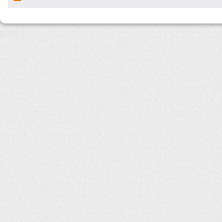
8,795 µs