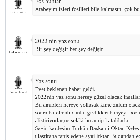
Fos bunlar
Atabeyim izleri fosilleri bile kalmasın, çok bu
Orkun akar
2022 nin yaz sonu
Bir şey değişir her şey değişir
Bekir öztürk
Yaz sonu
Evet beklenen haber geldi.
Sener Evcil
2022'nin yaz sonu hersey güzel olacak insalla
Bu amipleri nereye yollasak kime zulüm etsek
sonra bu olmali cünkü girdikleri bünyeyi boz
alistiriyorlar,netsek'ki bu amip kafalilarla.
Sayin kardesim Türkün Baskami Oktan Keles 
ulastirana tanis edene ayni irktan Budundan 