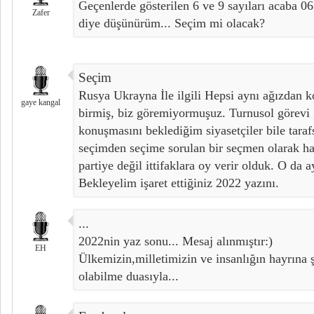
Geçenlerde gösterilen 6 ve 9 sayıları acaba 06
Zafer
diye düşünürüm... Seçim mi olacak?
Seçim
Rusya Ukrayna İle ilgili Hepsi aynı ağızdan 
gaye kangal
birmiş, biz göremiyormuşuz. Turnusol görevi g
konuşmasını beklediğim siyasetçiler bile tara
seçimden seçime sorulan bir seçmen olarak ha
partiye değil ittifaklara oy verir olduk. O da
Bekleyelim işaret ettiğiniz 2022 yazını.
...
2022nin yaz sonu... Mesaj alınmıştır:)
EH
Ülkemizin,milletimizin ve insanlığın hayrına ş
olabilme duasıyla...