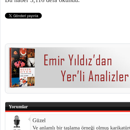
Bu haber 5,116 defa okundu.
Yorumlar
Güzel
Ve anlamlı bir taşlama örneği olmuş karikatü