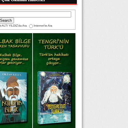
 ALTI YILDIZ'da Ara
Internet'te Ara