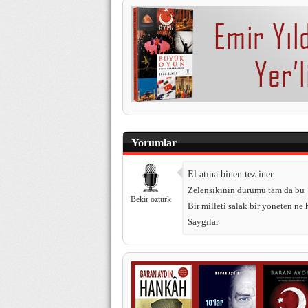
Yorumlar
El atına binen tez iner
Zelensikinin durumu tam da bu
Bekir öztürk
Bir milleti salak bir yoneten ne 
Saygılar