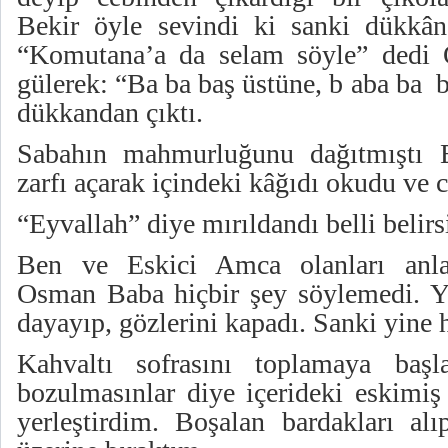
Bekir öyle sevindi ki sanki dükkân
“Komutana’a da selam söyle” dedi
gülerek: “Ba ba baş üstüne, b aba ba 
dükkandan çıktı.
Sabahın mahmurluğunu dağıtmıştı 
zarfı açarak içindeki kâğıdı okudu ve 
“Eyvallah” diye mırıldandı belli belirs
Ben ve Eskici Amca olanları anla
Osman Baba hiçbir şey söylemedi. Yi
dayayıp, gözlerini kapadı. Sanki yine 
Kahvaltı sofrasını toplamaya baş
bozulmasınlar diye içerideki eskimiş
yerleştirdim. Boşalan bardakları alı