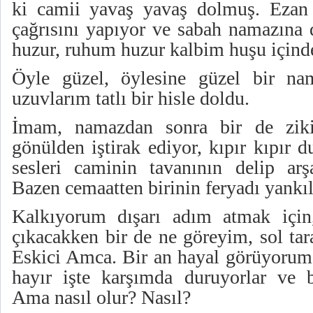
ki camii yavaş yavaş dolmuş. Ezan
çağrısını yapıyor ve sabah namazına
huzur, ruhum huzur kalbim huşu için
Öyle güzel, öylesine güzel bir n
uzuvlarım tatlı bir hisle doldu.
İmam, namazdan sonra bir de ziki
gönülden iştirak ediyor, kıpır kıpır 
sesleri caminin tavanının delip arş
Bazen cemaatten birinin feryadı yankı
Kalkıyorum dışarı adım atmak için
çıkacakken bir de ne göreyim, sol ta
Eskici Amca. Bir an hayal görüyorum
hayır işte karşımda duruyorlar ve 
Ama nasıl olur? Nasıl?