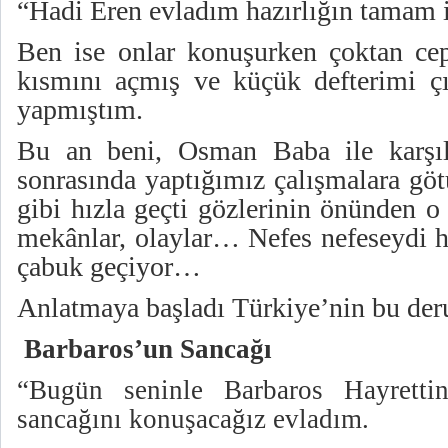
“Hadi Eren evladım hazırlığın tamam i
Ben ise onlar konuşurken çoktan ce
kısmını açmış ve küçük defterimi çık
yapmıştım.
Bu an beni, Osman Baba ile karşıl
sonrasında yaptığımız çalışmalara göt
gibi hızla geçti gözlerinin önünden o 
mekânlar, olaylar… Nefes nefeseydi h
çabuk geçiyor…
Anlatmaya başladı Türkiye’nin bu derun
Barbaros’un Sancağı
“Bugün seninle Barbaros Hayretti
sancağını konuşacağız evladım.