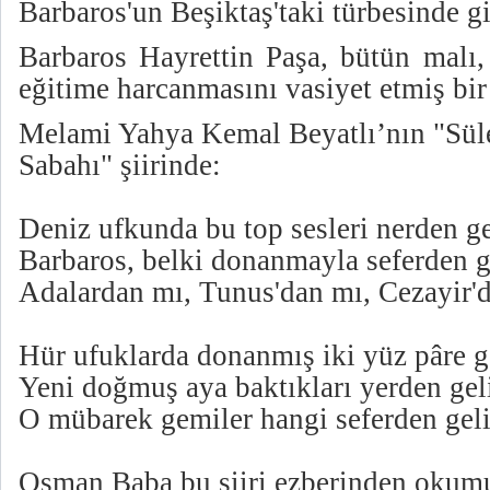
Barbaros'un Beşiktaş'taki türbesinde gi
Barbaros Hayrettin Paşa, bütün malı,
eğitime harcanmasını vasiyet etmiş bir
Melami Yahya Kemal Beyatlı’nın "Sü
Sabahı" şiirinde:
Deniz ufkunda bu top sesleri nerden g
Barbaros, belki donanmayla seferden g
Adalardan mı, Tunus'dan mı, Cezayir'
Hür ufuklarda donanmış iki yüz pâre 
Yeni doğmuş aya baktıkları yerden gel
O mübarek gemiler hangi seferden ge
Osman Baba bu şiiri ezberinden okum