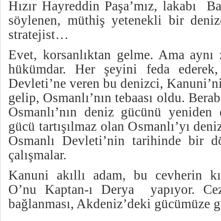
Hızır Hayreddin Paşa’mız, lakabı Bar
söylenen, müthiş yetenekli bir deniz
stratejist…
Evet, korsanlıktan gelme. Ama aynı
hükümdar. Her şeyini feda ederek,
Devleti’ne veren bu denizci, Kanuni’ni
gelip, Osmanlı’nın tebaası oldu. Berabe
Osmanlı’nın deniz gücünü yeniden d
gücü tartışılmaz olan Osmanlı’yı deni
Osmanlı Devleti’nin tarihinde bir 
çalışmalar.
Kanuni akıllı adam, bu cevherin kıy
O’nu Kaptan-ı Derya yapıyor. Cez
bağlanması, Akdeniz’deki gücümüze gü