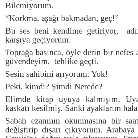
Bilemiyorum.
“Korkma, aşağı bakmadan, geç!”
Bu ses beni kendime getiriyor, adım
karşıya geçiyorum.
Toprağa basınca, öyle derin bir nefe
güvendeyim, tehlike geçti.
Sesin sahibini arıyorum. Yok!
Peki, kimdi? Şimdi Nerede?
Elimde kitap uyuya kalmışım. Uy
kaskatı kesilmiş. Sanki ayaklarım hal
Sabah ezanının okunmasına bir sa
değiştirip dışarı çıkıyorum. Arabay