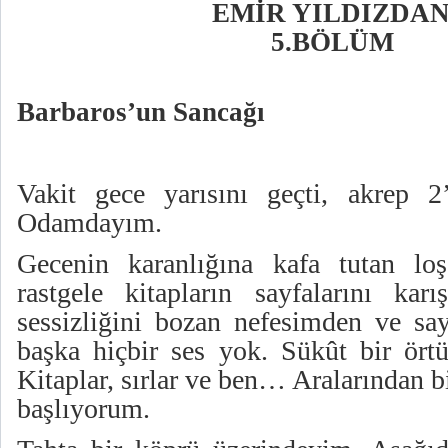
EMİR YILDIZDAN
5.BÖLÜM
Barbaros’un Sancağı
Vakit gece yarısını geçti, akrep 2’
Odamdayım.
Gecenin karanlığına kafa tutan loş
rastgele kitapların sayfalarını karı
sessizliğini bozan nefesimden ve sayf
başka hiçbir ses yok. Sükût bir örtü
Kitaplar, sırlar ve ben… Aralarından 
başlıyorum.