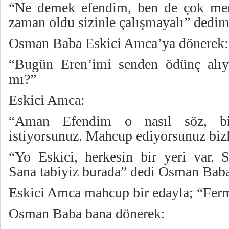
“Ne demek efendim, ben de çok me
zaman oldu sizinle çalışmayalı” dedim
Osman Baba Eskici Amca’ya dönerek:
“Bugün Eren’imi senden ödünç alı
mı?”
Eskici Amca:
“Aman Efendim o nasıl söz, bi
istiyorsunuz. Mahcup ediyorsunuz bizl
“Yo Eskici, herkesin bir yeri var. 
Sana tabiyiz burada” dedi Osman Bab
Eskici Amca mahcup bir edayla; “Ferm
Osman Baba bana dönerek: