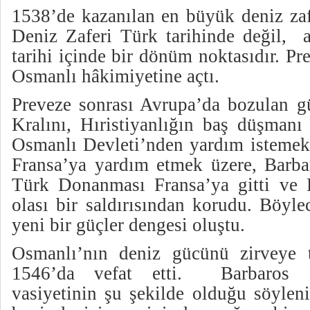
1538’de kazanılan en büyük deniz zaf
Deniz Zaferi Türk tarihinde değil,
tarihi içinde bir dönüm noktasıdır. P
Osmanlı hâkimiyetine açtı.
Preveze sonrası Avrupa’da bozulan gü
Kralını, Hıristiyanlığın baş düşmanı
Osmanlı Devleti’nden yardım istemek 
Fransa’ya yardım etmek üzere, Barb
Türk Donanması Fransa’ya gitti ve F
olası bir saldırısından korudu. Böyle
yeni bir güçler dengesi oluştu.
Osmanlı’nın deniz gücünü zirveye 
1546’da vefat etti. Barbaros H
vasiyetinin şu şekilde olduğu söyle