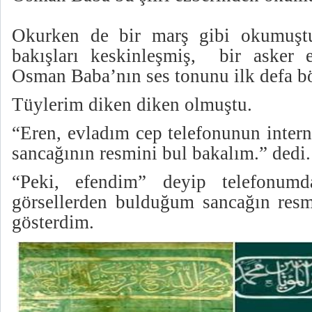
Okurken de bir marş gibi okumuştu
bakışları keskinleşmiş, bir asker 
Osman Baba’nın ses tonunu ilk defa 
Tüylerim diken diken olmuştu.
“Eren, evladım cep telefonunun inter
sancağının resmini bul bakalım.” dedi.
“Peki, efendim” deyip telefonumda
görsellerden bulduğum sancağın res
gösterdim.