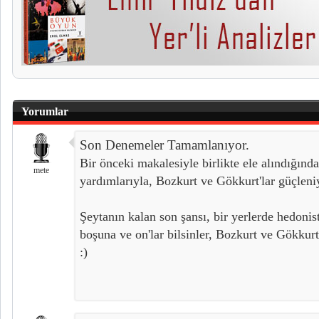
Yorumlar
Son Denemeler Tamamlanıyor.
Bir önceki makalesiyle birlikte ele alındığı
mete
yardımlarıyla, Bozkurt ve Gökkurt'lar güçleni
Şeytanın kalan son şansı, bir yerlerde hedonis
boşuna ve on'lar bilsinler, Bozkurt ve Gökkurt
:)