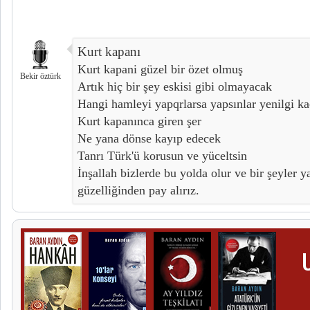
Kurt kapanı
Kurt kapani güzel bir özet olmuş
Bekir öztürk
Artık hiç bir şey eskisi gibi olmayacak
Hangi hamleyi yapqrlarsa yapsınlar yenilgi k
Kurt kapanınca giren şer
Ne yana dönse kayıp edecek
Tanrı Türk'ü korusun ve yüceltsin
İnşallah bizlerde bu yolda olur ve bir şeyler 
güzelliğinden pay alırız.