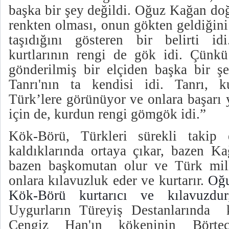
başka bir şey değildi. Oğuz Kağan do
renkten olması, onun gökten geldiğini
taşıdığını gösteren bir belirti id
kurtlarının rengi de gök idi. Çünkü
gönderilmiş bir elçiden başka bir şe
Tanrı'nın ta kendisi idi. Tanrı, k
Türk’lere görünüyor ve onlara başarı
için de, kurdun rengi gömgök idi.”
Kök-Börü, Türkleri sürekli takip e
kaldıklarında ortaya çıkar, bazen Ka
bazen başkomutan olur ve Türk mille
onlara kılavuzluk eder ve kurtarır.
Oğu
Kök-Börü kurtarıcı ve kılavuzdur
Uygurların Türeyiş Destanlarında
Cengiz Han'ın kökeninin Börte