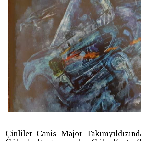
Çinliler Canis Major Takımyıldızında