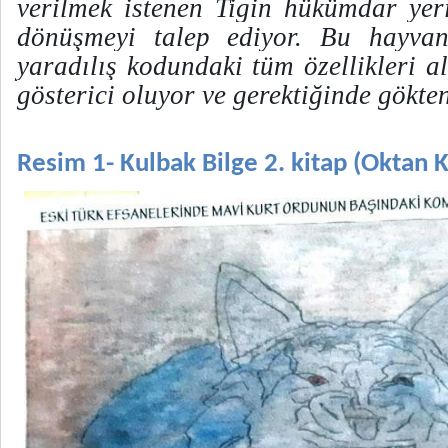
verilmek istenen Tigin hükümdar yer
dönüşmeyi talep ediyor. Bu hayva
yaradılış kodundaki tüm özellikleri a
gösterici oluyor ve gerektiğinde gökte
Resim
1
- Kulbak Bilge 2. kitap (Oktan K