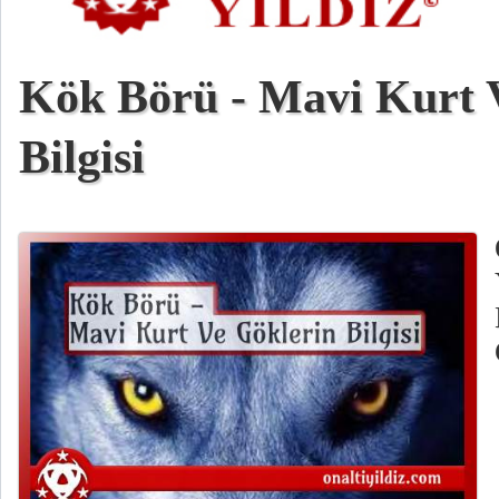
Kök Börü - Mavi Kurt 
Bilgisi