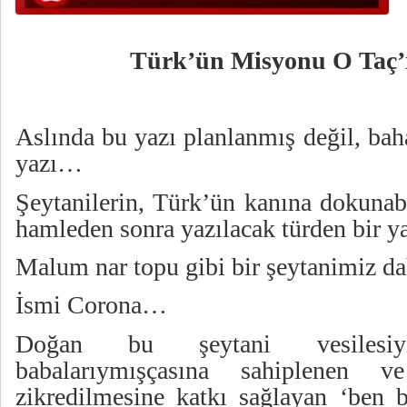
Türk’ün Misyonu O Taç’
Aslında bu yazı planlanmış değil, baha
yazı…
Şeytanilerin, Türk’ün kanına dokunabi
hamleden sonra yazılacak türden bir 
Malum nar topu gibi bir şeytanimiz 
İsmi Corona…
Doğan bu şeytani vesilesi
babalarıymışçasına sahiplenen v
zikredilmesine katkı sağlayan ‘ben b