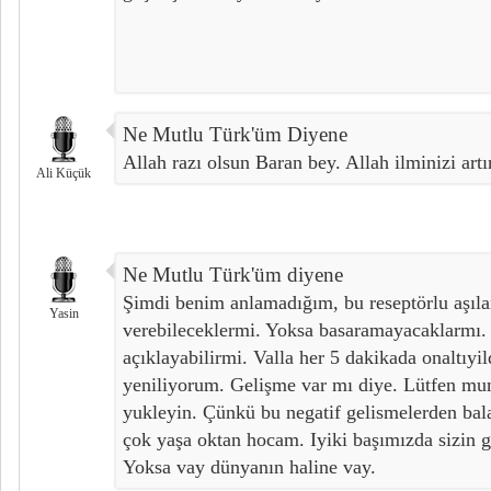
Ne Mutlu Türk'üm Diyene
Allah razı olsun Baran bey. Allah ilminizi artır
Ali Küçük
Ne Mutlu Türk'üm diyene
Şimdi benim anlamadığım, bu reseptörlu aşılar
Yasin
verebileceklermi. Yoksa basaramayacaklarmı.
açıklayabilirmi. Valla her 5 dakikada onaltıyild
yeniliyorum. Gelişme var mı diye. Lütfen mu
yukleyin. Çünkü bu negatif gelismelerden bal
çok yaşa oktan hocam. Iyiki başımızda sizin gi
Yoksa vay dünyanın haline vay.