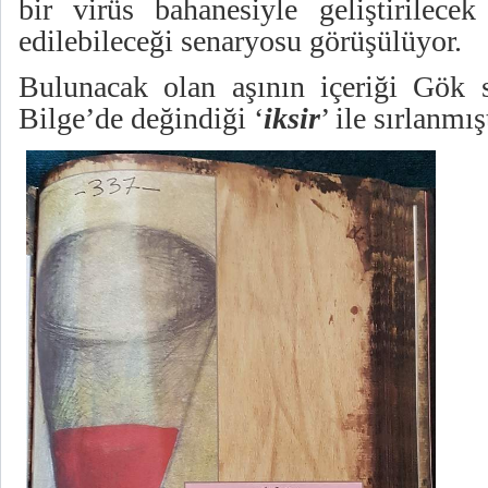
bir virüs bahanesiyle geliştirilece
edilebileceği senaryosu görüşülüyor.
Bulunacak olan aşının içeriği Gök 
Bilge’de değindiği ‘
iksir
’ ile sırlanmışt