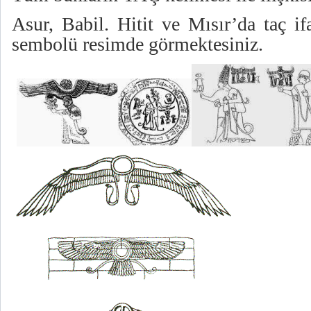
Asur, Babil. Hitit ve Mısır’da taç if
sembolü resimde görmektesiniz.