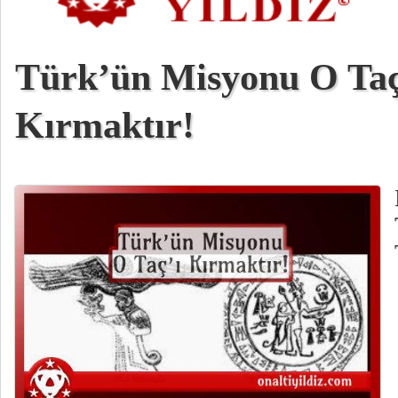
Türk’ün Misyonu O Taç
Kırmaktır!