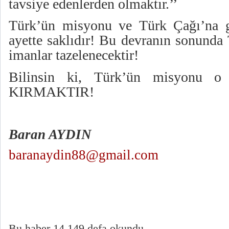
tavsiye edenlerden olmaktır.’’
Türk’ün misyonu ve Türk Çağı’na ge
ayette saklıdır! Bu devranın sonund
imanlar tazelenecektir!
Bilinsin ki, Türk’ün misyonu o 
KIRMAKTIR!
Baran AYDIN
baranaydin88@gmail.com
Bu haber 14,149 defa okundu.