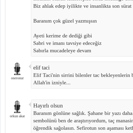
Biz ahlak edep iyilikte ve insanlikta son sürat
Baranım çok güzel yazmışsın
Ayeti kerime de dediği gibi
Sabri ve imanı tavsiye edeceğiz
Sabırla mucadeleye devam
elif taci
Elif Taci'nin sirrini bilenler tac bekleyenlerin 
oneronur
Allah'in izniyle...
Hayırlı olsun
Baranım gönlüne sağlık. Şahane bir yazı daha
orkun akar
sembolünü ben de araştırıyordum, taç manasin
öğrendik sağolasın. Sefirotun son aşaması ket