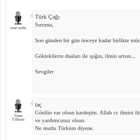
Türk Çağı
Sırrıma,
ozan aydın
Son günden bir gün önceye kadar birlikte müc
Göktekilerin duaları ile ışığın, ilmin artsın...
Sevgiler
taç
Gönlün var olsun kardeşim. Allah cc ilmini ilm
Sinan
Yıldırım
ve yardımcımız olsun.
Ne mutlu Türküm diyene.