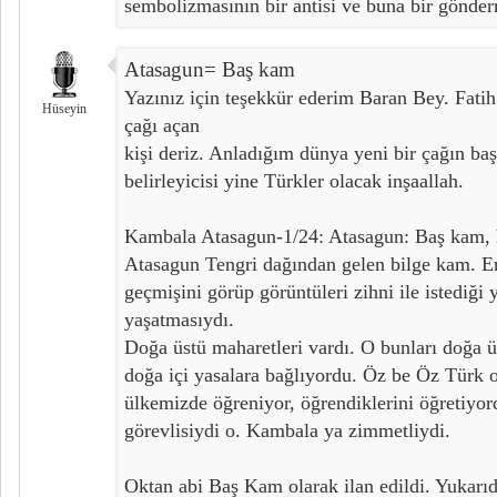
sembolizmasının bir antisi ve buna bir gönder
Atasagun= Baş kam
Yazınız için teşekkür ederim Baran Bey. Fatih
Hüseyin
çağı açan
kişi deriz. Anladığım dünya yeni bir çağın ba
belirleyicisi yine Türkler olacak inşaallah.
Kambala Atasagun-1/24: Atasagun: Baş kam, h
Atasagun Tengri dağından gelen bilge kam. En
geçmişini görüp görüntüleri zihni ile istediği 
yaşatmasıydı.
Doğa üstü maharetleri vardı. O bunları doğa ü
doğa içi yasalara bağlıyordu. Öz be Öz Türk o
ülkemizde öğreniyor, öğrendiklerini öğretiyor
görevlisiydi o. Kambala ya zimmetliydi.
Oktan abi Baş Kam olarak ilan edildi. Yukarı