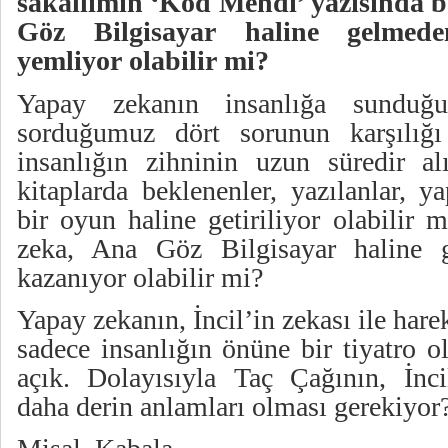
sakallımın ‘Kod Mehdi’ yazısında b
Göz Bilgisayar haline gelmede
yemliyor olabilir mi?
Yapay zekanın insanlığa sunduğ
sorduğumuz dört sorunun karşılığı
insanlığın zihninin uzun süredir alı
kitaplarda beklenenler, yazılanlar, y
bir oyun haline getiriliyor olabilir
zeka, Ana Göz Bilgisayar haline 
kazanıyor olabilir mi?
Yapay zekanın, İncil’in zekası ile har
sadece insanlığın önüne bir tiyatro o
açık. Dolayısıyla Taç Çağının, İncil
daha derin anlamları olması gerekiyor