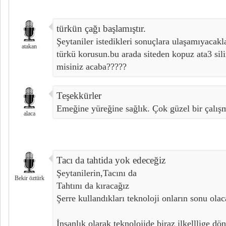
türkün çağı başlamıştır.
Şeytaniler istedikleri sonuçlara ulaşamıyacakla
atakan
türkü korusun.bu arada siteden kopuz ata3 sili
misiniz acaba?????
Teşekkürler
Emeğine yüreğine sağlık. Çok güzel bir çalış
alaca
Tacı da tahtida yok edeceğiz
Şeytanilerin,Tacını da
Bekir öztürk
Tahtını da kıracağız
Şerre kullandıkları teknoloji onların sonu olac
İnsanlık olarak teknolojide biraz ilkelllige dö