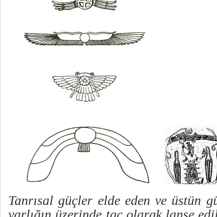
Tanrısal güçler elde eden ve üstün g
varlığın üzerinde taç olarak lanse ed