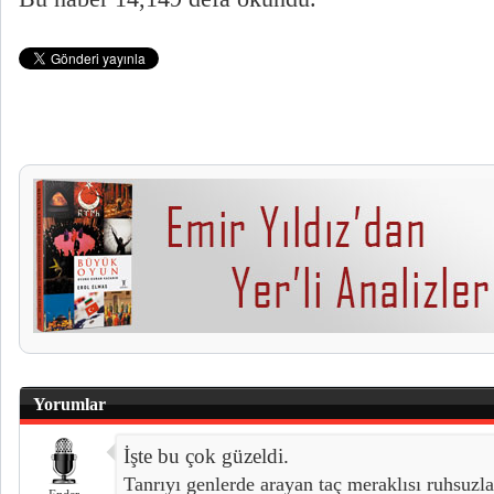
Yorumlar
İşte bu çok güzeldi.
Tanrıyı genlerde arayan taç meraklısı ruhsuzlar