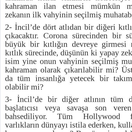
kahraman ilan etmesi mümkün m
zekanın ilk vahyinin seçilmiş muhatabı
2- İncil’de dört atlıdan bir diğeri kıt
çıkacaktır. Corona sürecinden bir 
büyük bir kıtlığın devreye girmesi
kıtlık sürecinde, düşünün ki yapay zek
isim yine onun vahyinin seçilmiş muh
kahraman olarak çıkarılabilir mi? Üs
da tüm insanlığa yetecek bir takı
olabilir mi?
3- İncil’de bir diğer atlının tüm 
başlatıcısı veya savaşa son vere
bahsediliyor. Tüm Hollywood fi
varlıkların dünyayı istila ederken, ku