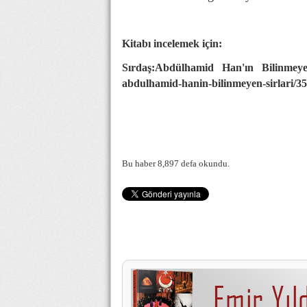
Kitabı incelemek için:
Sırdaş:Abdülhamid Han'ın Bilinmey
abdulhamid-hanin-bilinmeyen-sirlari/
Bu haber 8,897 defa okundu.