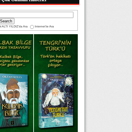
 ALTI YILDIZ'da Ara
Internet'te Ara