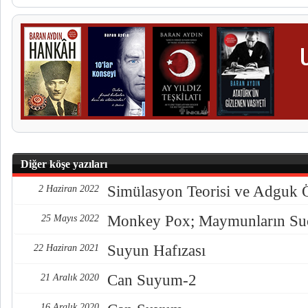
Diğer köşe yazıları
Simülasyon Teorisi ve Adguk Ö
2 Haziran 2022
Monkey Pox; Maymunların Su
25 Mayıs 2022
Suyun Hafızası
22 Haziran 2021
Can Suyum-2
21 Aralık 2020
16 Aralık 2020