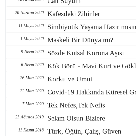
Can Suyum
Kafesdeki Zihinler
20 Haziran 2020
Simbiyotik Yaşama Hazır mısın
11 Mayıs 2020
Maskeli Bir Dünya mı?
1 Mayıs 2020
Sözde Kutsal Korona Aşısı
9 Nisan 2020
Kök Börü - Mavi Kurt ve Gökle
6 Nisan 2020
Korku ve Umut
26 Mart 2020
Covid-19 Hakkında Küresel Ge
22 Mart 2020
Tek Nefes,Tek Nefis
7 Mart 2020
Selam Olsun Bizlere
23 Ağustos 2019
Türk, Öğün, Çalış, Güven
11 Kasım 2018