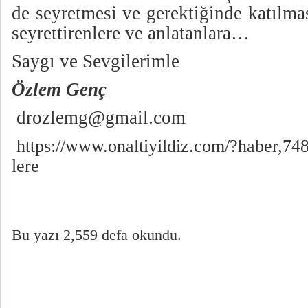
de seyretmesi ve gerektiğinde katılma
seyrettirenlere ve anlatanlara…
Saygı ve Sevgilerimle
Özlem Genç
drozlemg@gmail.com
https://www.onaltiyildiz.com/?haber,74
lere
Bu yazı 2,559 defa okundu.