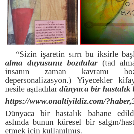
“Sizin işaretin sırrı bu iksirle baş
alma duyusunu bozdular
(tad alma
insanın zaman kavramı bo
depersonalizasyon.) Yiyecekler kif
nesile aşıladılar
dünyaca bir hastalık
https://www.onaltiyildiz.com/?haber,
Dünyaca bir hastalık bahane edild
aslında bunun küresel bir salgın/hast
etmek için kullanılmış.