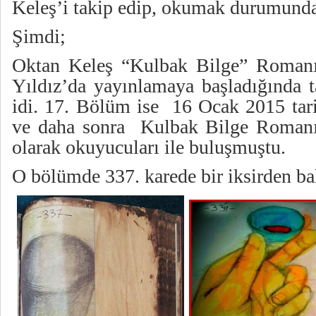
Keleş’i takip edip, okumak durumunda
Şimdi;
Oktan Keleş “Kulbak Bilge” Romanın
Yıldız’da yayınlamaya başladığında
idi. 17. Bölüm ise 16 Ocak 2015 tari
ve daha sonra Kulbak Bilge Romanı 
olarak okuyucuları ile buluşmuştu.
O bölümde 337. karede bir iksirden b