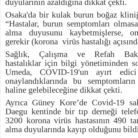
duyularının azaldığına dikkat çekti.
Osaka'da bir kulak burun boğaz klini
“Hastalar, burun semptomları olmasa
alma duyusunu kaybetmişlerse, on
gerekir (korona virüs hastalığı açısınd
Sağlık, Çalışma ve Refah Bakan
hastalıklar için bilgi yönetiminden 
Umeda, COVID-19'un ayırt edici ö
onaylandıklarında bu semptomların t
haline gelebileceğine dikkat çekti.
Ayrıca Güney Kore’de Covid-19 salg
Daegu kentinde bir tıp derneği telef
3200 korona virüs hastasının 490 ta
alma duyularında kayıp olduğunu bildi