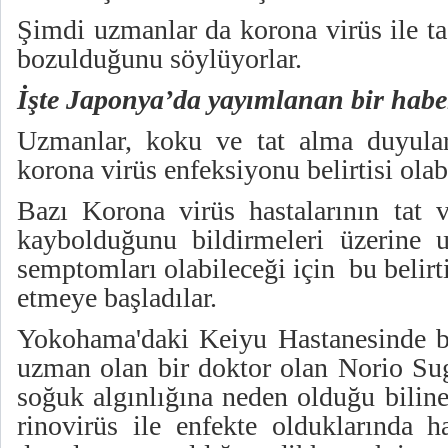
Şimdi uzmanlar da korona virüs ile t
bozulduğunu söylüyorlar.
İşte Japonya’da yayımlanan bir habe
Uzmanlar, koku ve tat alma duyular
korona virüs enfeksiyonu belirtisi olabi
Bazı Korona virüs hastalarının tat 
kaybolduğunu bildirmeleri üzerine u
semptomları olabileceği için bu belirt
etmeye başladılar.
Yokohama'daki Keiyu Hastanesinde bul
uzman olan bir doktor olan Norio Sug
soğuk algınlığına neden olduğu bilin
rinovirüs ile enfekte olduklarında h