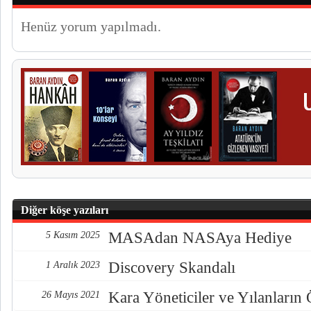
Henüz yorum yapılmadı.
Diğer köşe yazıları
MASAdan NASAya Hediye
5 Kasım 2025
Discovery Skandalı
1 Aralık 2023
Kara Yöneticiler ve Yılanların
26 Mayıs 2021