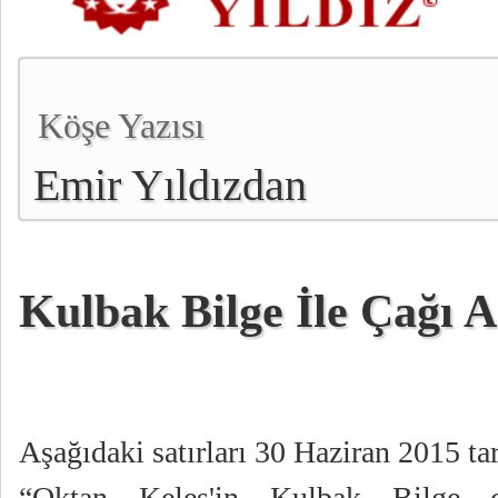
Köşe Yazısı
Emir Yıldızdan
Kulbak Bilge İle Çağı 
Aşağıdaki satırları 30 Haziran 2015 ta
“Oktan Keleş'in Kulbak Bilge ç