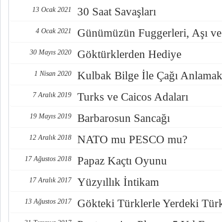
30 Saat Savaşları
13 Ocak 2021
Günümüzün Fuggerleri, Aşı ve
4 Ocak 2021
Göktürklerden Hediye
30 Mayıs 2020
Kulbak Bilge İle Çağı Anlama
1 Nisan 2020
Turks ve Caicos Adaları
7 Aralık 2019
Barbarosun Sancağı
19 Mayıs 2019
NATO mu PESCO mu?
12 Aralık 2018
Papaz Kaçtı Oyunu
17 Ağustos 2018
Yüzyıllık İntikam
17 Aralık 2017
Gökteki Türklerle Yerdeki Türkl
13 Ağustos 2017