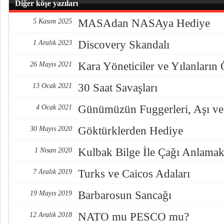
Diğer köşe yazıları
MASAdan NASAya Hediye
5 Kasım 2025
Discovery Skandalı
1 Aralık 2023
Kara Yöneticiler ve Yılanların
26 Mayıs 2021
30 Saat Savaşları
13 Ocak 2021
Günümüzün Fuggerleri, Aşı ve
4 Ocak 2021
Göktürklerden Hediye
30 Mayıs 2020
Kulbak Bilge İle Çağı Anlama
1 Nisan 2020
Turks ve Caicos Adaları
7 Aralık 2019
Barbarosun Sancağı
19 Mayıs 2019
NATO mu PESCO mu?
12 Aralık 2018