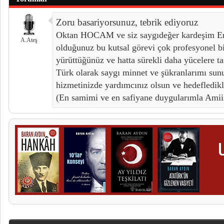
Zoru basariyorsunuz, tebrik ediyoruz
Oktan HOCAM ve siz saygıdeğer kardeşim Er
A.Ateş
olduğunuz bu kutsal görevi çok profesyonel bi
yürüttüğünüz ve hatta sürekli daha yücelere t
Türk olarak saygı minnet ve şükranlarımı su
hizmetinizde yardımcınız olsun ve hedefledikle
(En samimi ve en safiyane duygularımla Amii