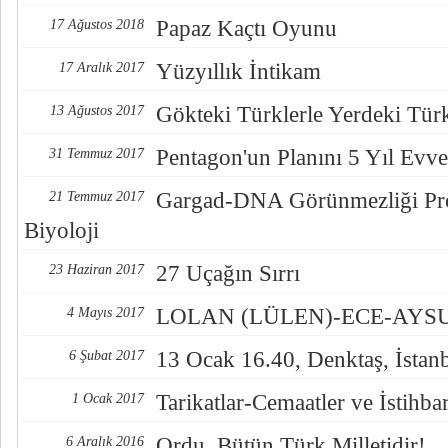
Papaz Kaçtı Oyunu
17 Ağustos 2018
Yüzyıllık İntikam
17 Aralık 2017
Gökteki Türklerle Yerdeki Türkl
13 Ağustos 2017
Pentagon'un Planını 5 Yıl Evve
31 Temmuz 2017
Gargad-DNA Görünmezliği Pro
21 Temmuz 2017
Biyoloji
27 Uçağın Sırrı
23 Haziran 2017
LOLAN (LÜLEN)-ECE-AYSUL
4 Mayıs 2017
13 Ocak 16.40, Denktaş, İstan
6 Şubat 2017
Tarikatlar-Cemaatler ve İstihba
1 Ocak 2017
Ordu, Bütün Türk Milletidir!
6 Aralık 2016