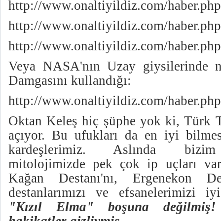
http://www.onaltiyildiz.com/haber.p
http://www.onaltiyildiz.com/haber.p
http://www.onaltiyildiz.com/haber.p
Veya NASA'nın Uzay giysilerind
Damgasını kullandığı:
http://www.onaltiyildiz.com/haber.p
Oktan Keleş hiç şüphe yok ki, Türk T
açıyor. Bu ufukları da en iyi bilme
kardeşlerimiz. Aslında bizim 
mitolojimizde pek çok ip uçları va
Kağan Destanı'nı, Ergenekon De
destanlarımızı ve efsanelerimizi iy
"Kızıl Elma" boşuna değilmiş!