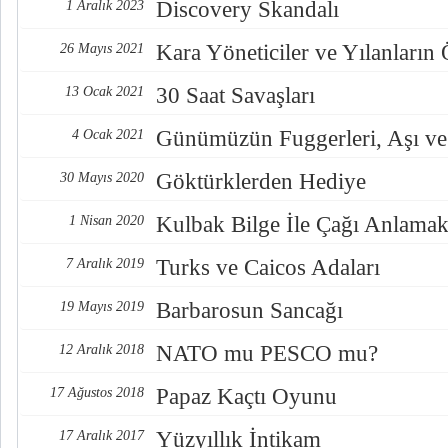
Discovery Skandalı
1 Aralık 2023
Kara Yöneticiler ve Yılanların
26 Mayıs 2021
30 Saat Savaşları
13 Ocak 2021
Günümüzün Fuggerleri, Aşı ve
4 Ocak 2021
Göktürklerden Hediye
30 Mayıs 2020
Kulbak Bilge İle Çağı Anlama
1 Nisan 2020
Turks ve Caicos Adaları
7 Aralık 2019
Barbarosun Sancağı
19 Mayıs 2019
NATO mu PESCO mu?
12 Aralık 2018
Papaz Kaçtı Oyunu
17 Ağustos 2018
Yüzyıllık İntikam
17 Aralık 2017