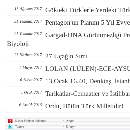
Gökteki Türklerle Yerdeki Türkl
13 Ağustos 2017
Pentagon'un Planını 5 Yıl Evve
31 Temmuz 2017
Gargad-DNA Görünmezliği Pro
21 Temmuz 2017
Biyoloji
27 Uçağın Sırrı
23 Haziran 2017
LOLAN (LÜLEN)-ECE-AYSUL
4 Mayıs 2017
13 Ocak 16.40, Denktaş, İstan
6 Şubat 2017
Tarikatlar-Cemaatler ve İstihba
1 Ocak 2017
Ordu, Bütün Türk Milletidir!
6 Aralık 2016
Haber Bülteni eklentisi
Arşiv
Twitter
Künye