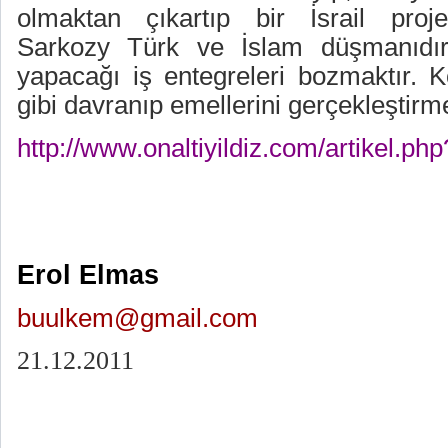
olmaktan çıkartıp bir İsrail proj
Sarkozy Türk ve İslam düşmanıdı
yapacağı iş entegreleri bozmaktır. K
gibi davranıp emellerini gerçekleştirme
http://www.onaltiyildiz.com/artikel.ph
Erol Elmas
buulkem@gmail.com
21.12.2011