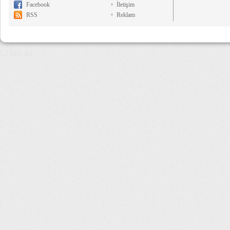
Facebook
İletişim
RSS
Reklam
12,685 µs