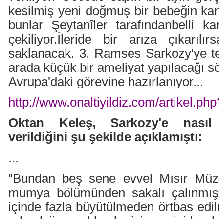
kesilmiş yeni doğmuş bir bebeğin kanı
bunlar Şeytanîler tarafındanbelli kar
çekiliyor.İleride bir arıza çıkarılı
saklanacak. 3. Ramses Sarkozy'ye tel
arada küçük bir ameliyat yapılacağı s
Avrupa'daki görevine hazırlanıyor...
http://www.onaltiyildiz.com/artikel.ph
Oktan Keleş, Sarkozy'e nası
verildiğini şu şekilde açıklamıştı:
...
"Bundan beş sene evvel Mısır Müz
mumya bölümünden sakalı çalınmışt
içinde fazla büyütülmeden örtbas edil