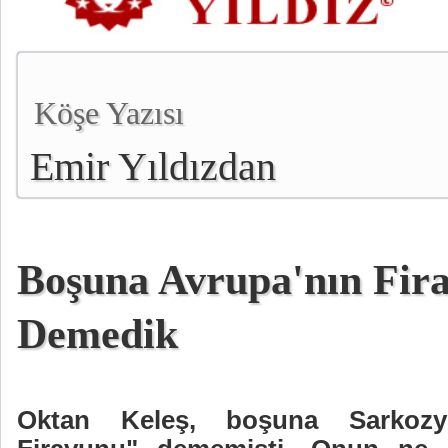
Köşe Yazısı
Emir Yıldızdan
Boşuna Avrupa'nın Fir
Demedik
Oktan Keleş, boşuna Sarko