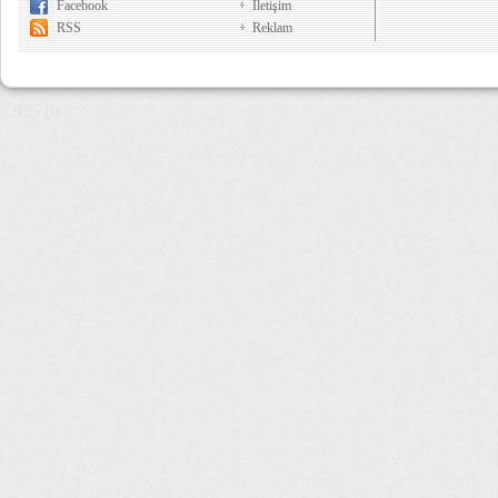
Facebook
İletişim
RSS
Reklam
7,925 µs