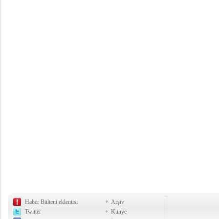
Haber Bülteni eklentisi
Arşiv
Twitter
Künye