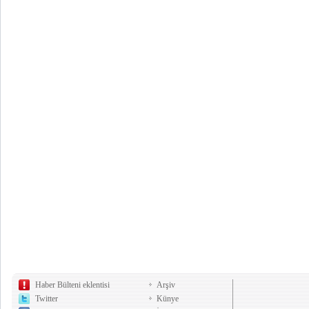
Haber Bülteni eklentisi
Arşiv
Twitter
Künye