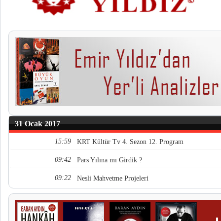
31 Ocak 2017
15:59
KRT Kültür Tv 4. Sezon 12. Program
09:42
Pars Yılına mı Girdik ?
09:22
Nesli Mahvetme Projeleri