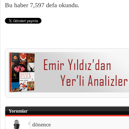
Bu haber 7,597 defa okundu.
Yorumlar
dönence