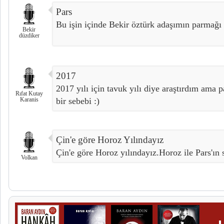
Pars
Bu işin içinde Bekir öztürk adaşımın parmağı 
Bekir
düzdiker
2017
2017 yılı için tavuk yılı diye araştırdım ama p
Rıfat Kutay
Karanis
bir sebebi :)
Çin'e göre Horoz Yılındayız
Çin'e göre Horoz yılındayız.Horoz ile Pars'ın 
Volkan