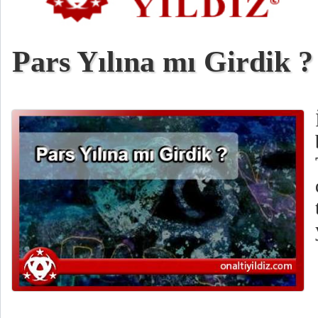
Pars Yılına mı Girdik ?