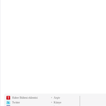
Haber Bülteni eklentisi
Arşiv
Twitter
Künye