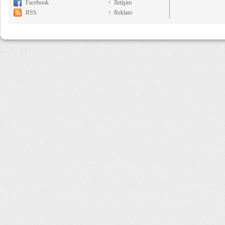
Facebook
İletişim
RSS
Reklam
4,745 µs