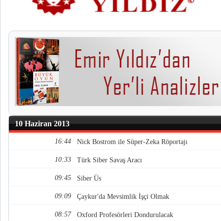
10 Haziran 2013
16:44
Nick Bostrom ile Süper-Zeka Röportajı
10:33
Türk Siber Savaş Aracı
09:45
Siber Üs
09:09
Çaykur'da Mevsimlik İşçi Olmak
08:57
Oxford Profesörleri Dondurulacak