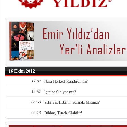
16 Ekim 2012
17:02
Nasa Herkesi Kandırdı mı?
14:57
İçinize Siniyor mu?
08:50
Sahi Siz Habil'in Safında Mısınız?
00:13
Dikkat, Tuzak Olabilir!