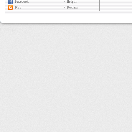
Facebook
İletişim
RSS
Reklam
6,778 µs