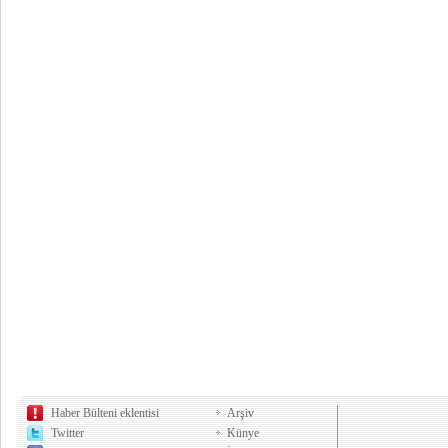
Haber Bülteni eklentisi
Arşiv
Twitter
Künye