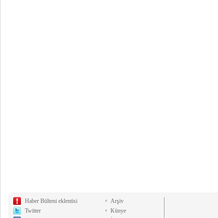
Haber Bülteni eklentisi
Arşiv
Twitter
Künye