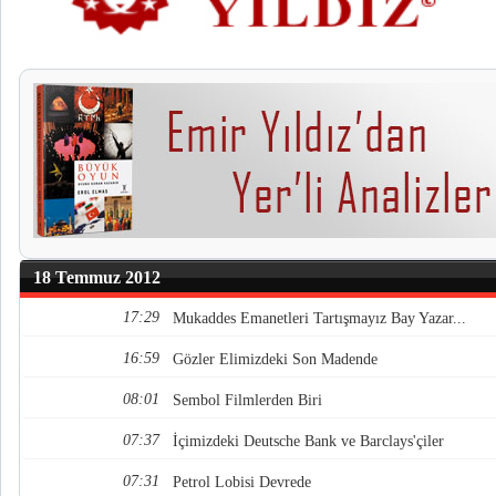
18 Temmuz 2012
17:29
Mukaddes Emanetleri Tartışmayız Bay Yazar...
16:59
Gözler Elimizdeki Son Madende
08:01
Sembol Filmlerden Biri
07:37
İçimizdeki Deutsche Bank ve Barclays'çiler
07:31
Petrol Lobisi Devrede