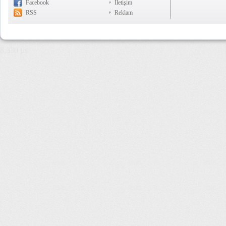
Facebook
İletişim
RSS
Reklam
8,330 µs