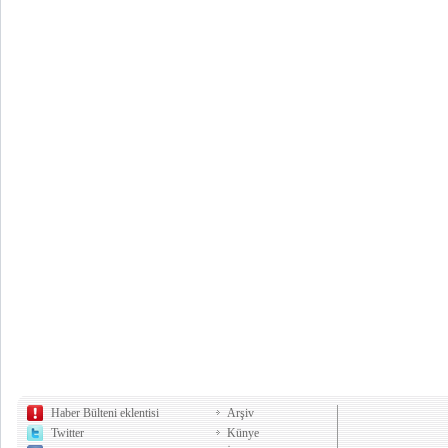
Haber Bülteni eklentisi
Arşiv
Twitter
Künye