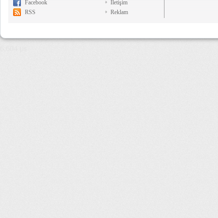
Facebook
İletişim
RSS
Reklam
6,604 µs