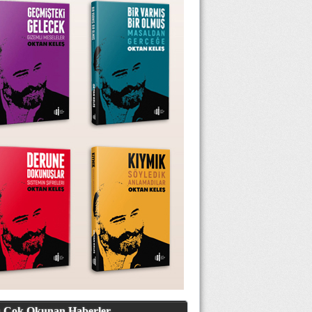
 Çok Okunan Haberler