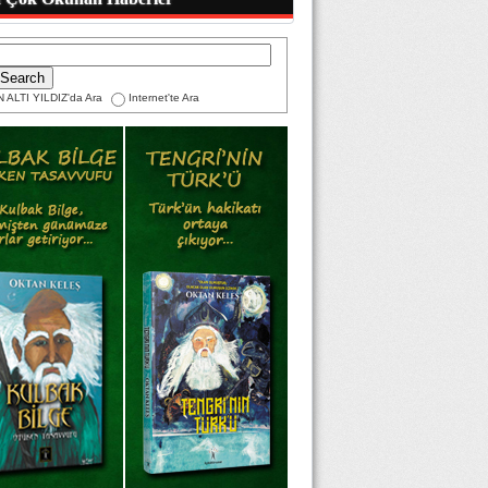
 ALTI YILDIZ'da Ara
Internet'te Ara