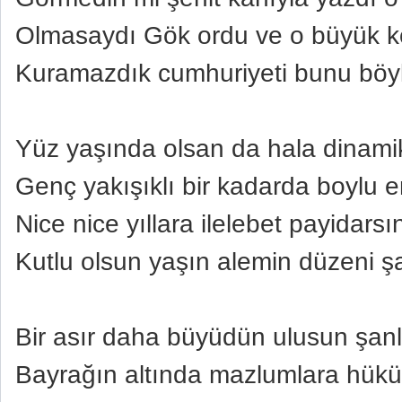
Olmasaydı Gök ordu ve o büyük 
Kuramazdık cumhuriyeti bunu böyle
Yüz yaşında olsan da hala dinamik
Genç yakışıklı bir kadarda boylu 
Nice nice yıllara ilelebet payidarsı
Kutlu olsun yaşın alemin düzeni şa
Bir asır daha büyüdün ulusun şanl
Bayrağın altında mazlumlara hük