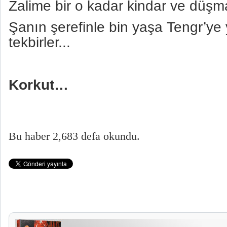
Zalime bir o kadar kindar ve düşm
Şanın şerefinle bin yaşa Tengr’ye 
tekbirler...
Korkut…
Bu haber 2,683 defa okundu.