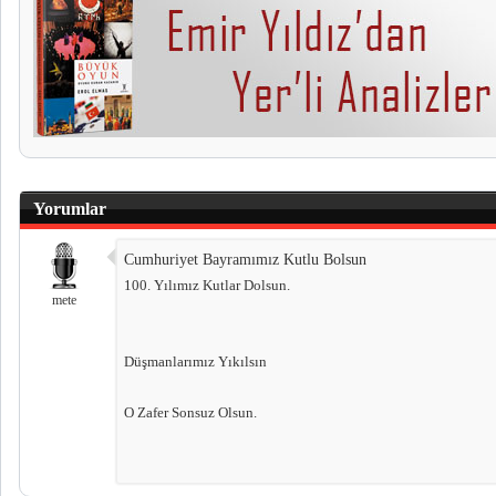
Yorumlar
Cumhuriyet Bayramımız Kutlu Bolsun
100. Yılımız Kutlar Dolsun.
mete
Düşmanlarımız Yıkılsın
O Zafer Sonsuz Olsun.