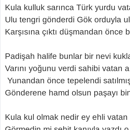
Kula kulluk sarınca Türk yurdu vat
Ulu tengri gönderdi Gök orduyla ul
Karşısına çıktı düşmandan önce b
Padişah halife bunlar bir nevi kukl
Varını yoğunu verdi sahibi vatan a
Yunandan önce tepelendi satılmış
Gönderene hamd olsun paşayı bin
Kula kul olmak nedir ey ehli vatan
Görmedin mi şehit kanıyla yazdı o