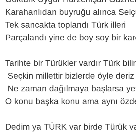
Karahanlıdan buyruğu alınca Selç
Tek sancakta toplandı Türk illeri
Parçalandı yine de boy soy bir kar
Tarihte bir Türükler vardır Türk bilir
Seçkin millettir bizlerde öyle deriz
Ne zaman dağılmaya başlarsa yeti
O konu başka konu ama aynı özde
Dedim ya TÜRK var birde Türük v