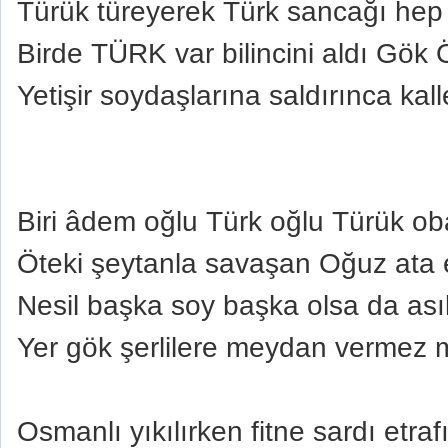
Türük türeyerek Türk sancağı hep
Birde TÜRK var bilincini aldı Gök
Yetişir soydaşlarına saldırınca kall
Biri âdem oğlu Türk oğlu Türük ob
Öteki şeytanla savaşan Oğuz ata e
Nesil başka soy başka olsa da ası
Yer gök şerlilere meydan vermez m
Osmanlı yıkılırken fitne sardı etraf