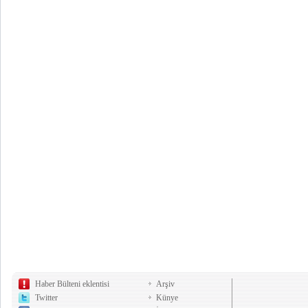
Haber Bülteni eklentisi
Arşiv
Twitter
Künye