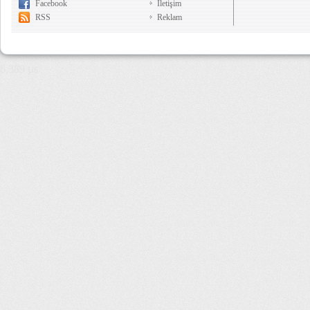
Facebook
İletişim
RSS
Reklam
6,389 µs