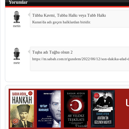
Yorumlar
Tübba Kavmi, Tubba Halkı veya Tubb Halkı
Kuran'da adı geçen halklardan biridir.
metin
Tuşba adı Tuğba olsun 2
https://m.sabah.com.tr/gundem/2022/06/12/son-dakika-afad
mete