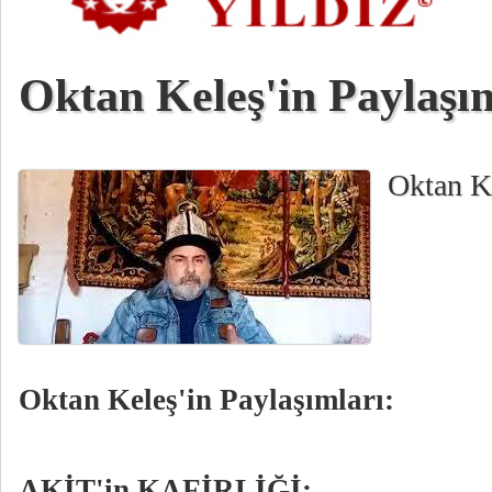
Oktan Keleş'in Paylaşım
Oktan Ke
Oktan Keleş'in Paylaşımları:
AKİT'in KAFİRLİĞİ: