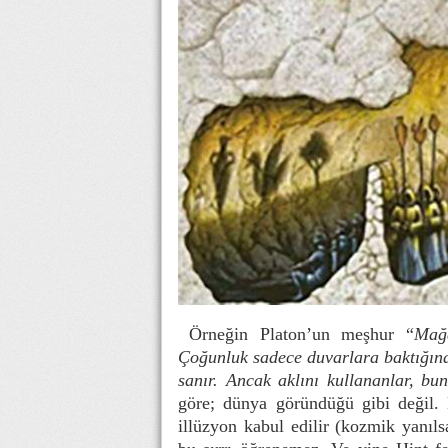
Örneğin Platon’un meşhur “
Mağa
Çoğunluk sadece duvarlara baktığında
sanır. Ancak aklını kullananlar, bu
göre; dünya göründüğü gibi değil.
illüzyon kabul edilir (kozmik yanıls