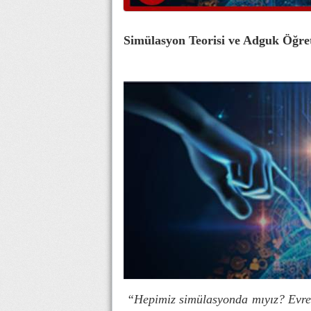
Simülasyon Teorisi ve Adguk Öğret
“Hepimiz simülasyonda mıyız? Evr