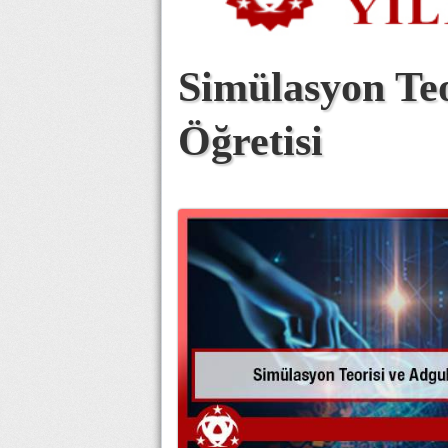
Simülasyon Teo
Öğretisi