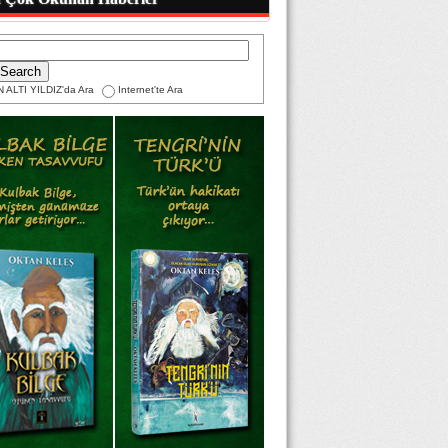
 ALTI YILDIZ'da Ara
Internet'te Ara