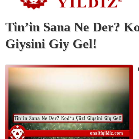
Tin’in Sana Ne Der? K
Giysini Giy Gel!