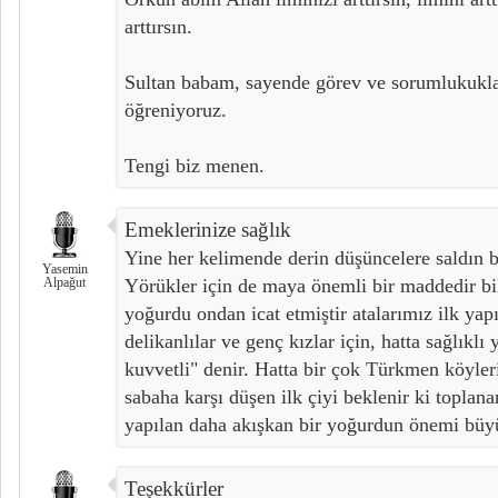
arttırsın.
Sultan babam, sayende görev ve sorumlukukla
öğreniyoruz.
Tengi biz menen.
Emeklerinize sağlık
Yine her kelimende derin düşüncelere saldın 
Yasemin
Alpağut
Yörükler için de maya önemli bir maddedir b
yoğurdu ondan icat etmiştir atalarımız ilk yap
delikanlılar ve genç kızlar için, hatta sağlıklı 
kuvvetli" denir. Hatta bir çok Türkmen köyler
sabaha karşı düşen ilk çiyi beklenir ki toplan
yapılan daha akışkan bir yoğurdun önemi büy
Teşekkürler