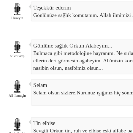
Teşekkür ederim
Gönlünüze sağlık komutanım. Allah ilmimizi a
Hüseyin
Gönlüne sağlık Orkun Atabeyim...
Bulmaca gibi metodolojine hayranım. Ne sırlar
bülent ateş
ellerin dert görmesin ağabeyim. Ali'mizin ko
nasibin olsun, nasibimiz olsun...
Selam
Selam olsun sizlere.Nurunuz ışığınız hiç sönm
Ali Temuçin
Tin elbise
Sevgili Orkun tin, ruh ve elbise eski alfabe ba