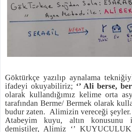
Göktürkçe yazılıp aynalama tekniğiy
ifadeyi okuyabiliriz;
‘’ Ali berse, be
olarak kullandığımız kelime orta asy
tarafından Berme/ Bermek olarak kullan
budur zaten.
Alimizin vereceği şeyler.
Atabeyim kuyu, altın konusunu iş
demiştiler, Alimiz ‘’ KUYUCULUK’