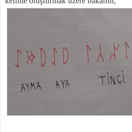
kelime oluşturmak üzere bakalım;