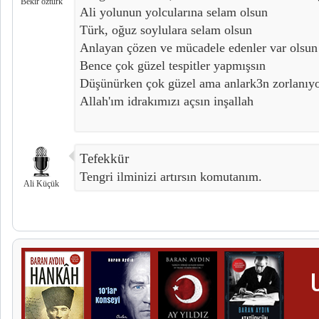
Bekir öztürk
Ali yolunun yolcularına selam olsun
Türk, oğuz soylulara selam olsun
Anlayan çözen ve mücadele edenler var olsun
Bence çok güzel tespitler yapmışsın
Düşünürken çok güzel ama anlark3n zorlanıy
Allah'ım idrakımızı açsın inşallah
Tefekkür
Tengri ilminizi artırsın komutanım.
Ali Küçük