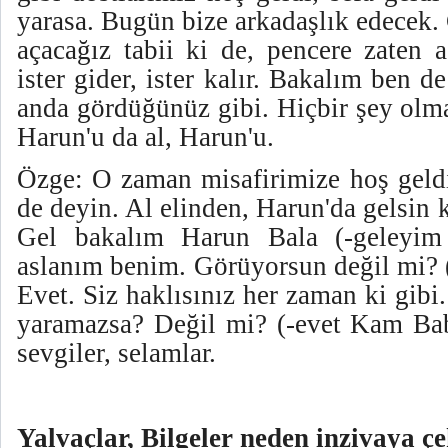
yarasa. Bugün bize arkadaşlık edecek.
açacağız tabii ki de, pencere zaten a
ister gider, ister kalır. Bakalım ben d
anda gördüğünüz gibi. Hiçbir şey olm
Harun'u da al, Harun'u.
Özge: O zaman misafirimize hoş geldi
de deyin. Al elinden, Harun'da gelsin k
Gel bakalım Harun Bala (-geleyi
aslanım benim. Görüyorsun değil mi? (
Evet. Siz haklısınız her zaman ki gibi
yaramazsa? Değil mi? (-evet Kam Ba
sevgiler, selamlar.
Yalvaçlar, Bilgeler neden inzivaya çe