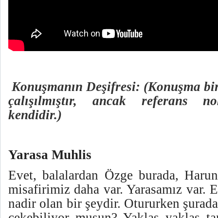
Konuşmanın Deşifresi: (Konuşma birb
çalışılmıştır, ancak referans n
kendidir.)
Yarasa Muhlis
Evet, balalardan Özge burada, Harun
misafirimiz daha var. Yarasamız var. 
nadir olan bir şeydir. Otururken şurad
çekebiliyor musun? Yaklaş yaklaş ta