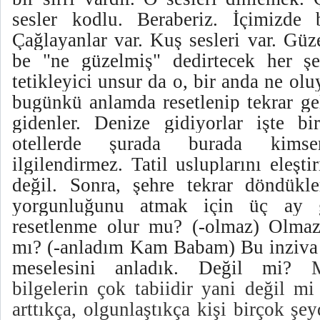
bilgelerin çok tabiidir yani değil mi
arttıkça, olgunlaştıkça kişi birçok ş