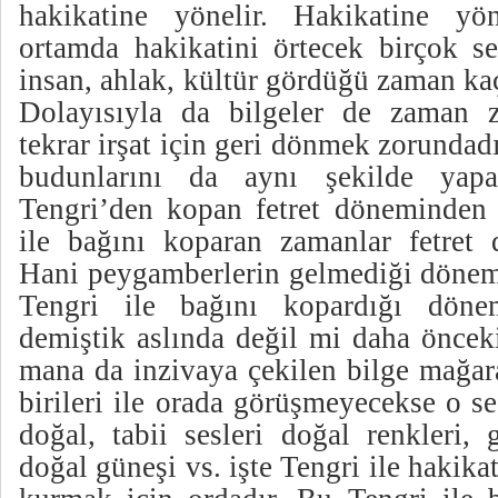
hakikatine yönelir. Hakikatine yö
ortamda hakikatini örtecek birçok se
insan, ahlak, kültür gördüğü zaman kaç
Dolayısıyla da bilgeler de zaman 
tekrar irşat için geri dönmek zorundadı
budunlarını da aynı şekilde yapa
Tengri’den kopan fetret döneminden 
ile bağını koparan zamanlar fetret 
Hani peygamberlerin gelmediği dönem
Tengri ile bağını kopardığı döne
demiştik aslında değil mi daha önceki
mana da inzivaya çekilen bilge mağar
birileri ile orada görüşmeyecekse o se
doğal, tabii sesleri doğal renkleri, 
doğal güneşi vs. işte Tengri ile hakika