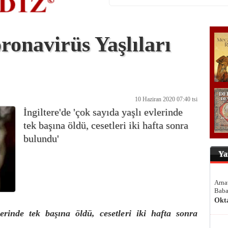
ronavirüs Yaşlıları
10 Haziran 2020 07:40 tsi
İngiltere'de 'çok sayıda yaşlı evlerinde
tek başına öldü, cesetleri iki hafta sonra
bulundu'
Ya
Arna
Baba
Okt
erinde tek başına öldü, cesetleri iki hafta sonra