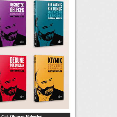
 Çok Okunan Haberler