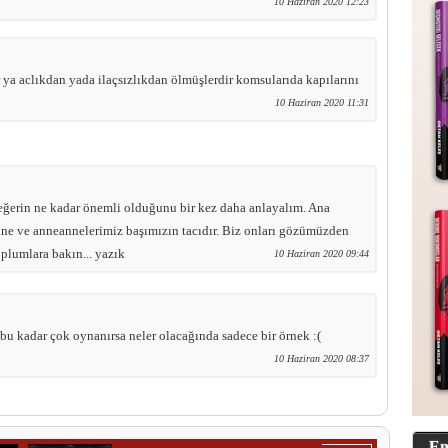
10 Haziran 2020 12:23
 ya aclıkdan yada ilaçsızlıkdan ölmüşlerdir komsularıda kapılarını
10 Haziran 2020 11:31
eğerin ne kadar önemli olduğunu bir kez daha anlayalım. Ana
ne ve anneannelerimiz başımızın tacıdır. Biz onları gözümüzden
plumlara bakın... yazık
10 Haziran 2020 09:44
bu kadar çok oynanırsa neler olacağında sadece bir örnek :(
10 Haziran 2020 08:37
En