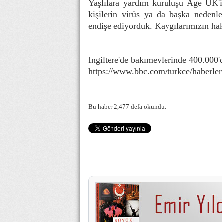
Yaşlılara yardım kuruluşu Age UK'i
kişilerin virüs ya da başka nedenl
endişe ediyorduk. Kaygılarımızın hak
İngiltere'de bakımevlerinde 400.000'd
https://www.bbc.com/turkce/haberle
Bu haber 2,477 defa okundu.