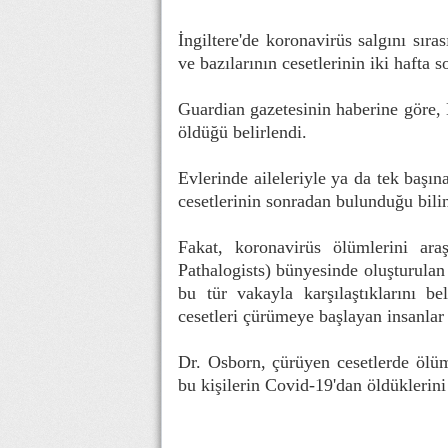
İngiltere'de koronavirüs salgını sır
ve bazılarının cesetlerinin iki hafta 
Guardian gazetesinin haberine göre, 
öldüğü belirlendi.
Evlerinde aileleriyle ya da tek başı
cesetlerinin sonradan bulunduğu bili
Fakat, koronavirüs ölümlerini ara
Pathalogists) bünyesinde oluşturul
bu tür vakayla karşılaştıklarını be
cesetleri çürümeye başlayan insanlar 
Dr. Osborn, çürüyen cesetlerde ölü
bu kişilerin Covid-19'dan öldüklerini 