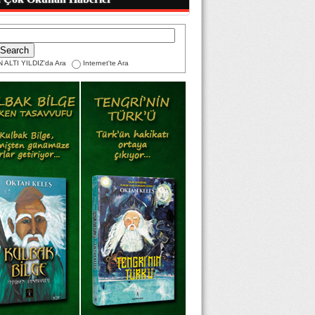
 ALTI YILDIZ'da Ara
Internet'te Ara