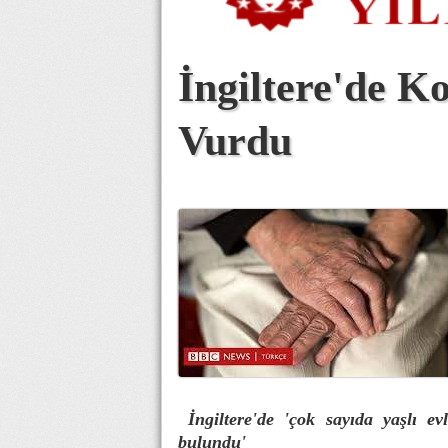
İngiltere'de Ko
Vurdu
İngiltere'de 'çok sayıda yaşlı evl
bulundu'