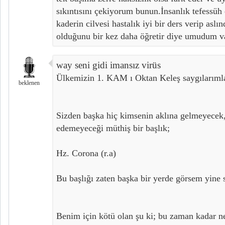
sıkıntısını çekiyorum bunun.İnsanlık tefessü
kaderin cilvesi hastalık iyi bir ders verip asl
olduğunu bir kez daha öğretir diye umudum va
way seni gidi imansız virüs
Ülkemizin 1. KAM ı Oktan Keleş saygılarıml
beklenen
Sizden başka hiç kimsenin aklına gelmeyecek, 
edemeyeceği müthiş bir başlık;
Hz. Corona (r.a)
Bu başlığı zaten başka bir yerde görsem yine s
Benim için kötü olan şu ki; bu zaman kadar n