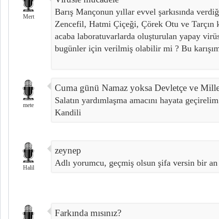
Barış Mançonun yıllar evvel şarkısında verd
Mert
Zencefil, Hatmi Çiçeği, Çörek Otu ve Tarçın ka
acaba laboratuvarlarda oluşturulan yapay virüs
bugünler için verilmiş olabilir mi ? Bu karışı
Cuma günü Namaz yoksa Devletçe ve Millet
Salatın yardımlaşma amacını hayata geçireli
mete
Kandili
zeynep
Adlı yorumcu, geçmiş olsun şifa versin bir an
Halil
Farkında mısınız?