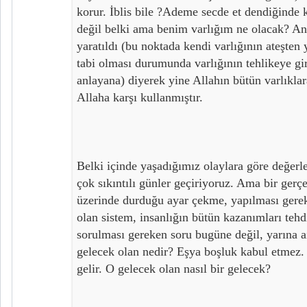
korur. İblis bile ?Ademe secde et dendiğinde 
değil belki ama benim varlığım ne olacak? A
yaratıldı (bu noktada kendi varlığının ateşten y
tabi olması durumunda varlığının tehlikeye gi
anlayana) diyerek yine Allahın bütün varlıkla
Allaha karşı kullanmıştır.
Belki içinde yaşadığımız olaylara göre değerl
çok sıkıntılı günler geçiriyoruz. Ama bir gerç
üzerinde durduğu ayar çekme, yapılması gere
olan sistem, insanlığın bütün kazanımları tehdi
sorulması gereken soru bugüne değil, yarına ai
gelecek olan nedir? Eşya boşluk kabul etmez. 
gelir. O gelecek olan nasıl bir gelecek?