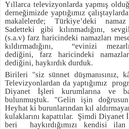
Yıllarca televizyonlarda yapmış oldu
derneğimizde yaptığımız çalıştaylard
makalelerde; Türkiye’deki namaz 
Sadetteki gibi kılınmadığını, sevg
(s.a.v) farz haricindeki namazları mes
kıldırmadığını, “evinizi mezarlı
dediğini, farz haricindeki namazlar
dediğini, haykırdık durduk.
Birileri "siz sünnet düşmanısınız, kâ
Televizyonlardan da yaptığımız progr
Diyanet İşleri kurumlarına ve ba
bulunmuştuk. "Gelin işin doğrusunu
Heyhat ki burunlarından kıl aldırmaya
kulaklarını kapattılar. Şimdi Diyanet İ
beri haykırdığımızı kendisi ilan 