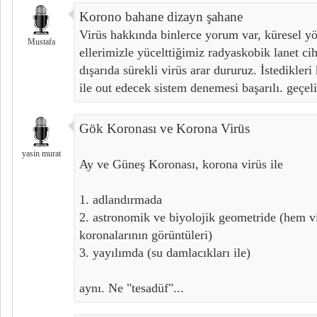
Korono bahane dizayn şahane
Virüs hakkında binlerce yorum var, küresel yö
Mustafa
ellerimizle yücelttiğimiz radyaskobik lanet c
dışarıda sürekli virüs arar dururuz. İstedikleri 
ile out edecek sistem denemesi başarılı. geçe
Gök Koronası ve Korona Virüs
yasin murat
Ay ve Güneş Koronası, korona virüs ile
1. adlandırmada
2. astronomik ve biyolojik geometride (hem v
koronalarının görüntüleri)
3. yayılımda (su damlacıkları ile)
aynı. Ne "tesadüf"...