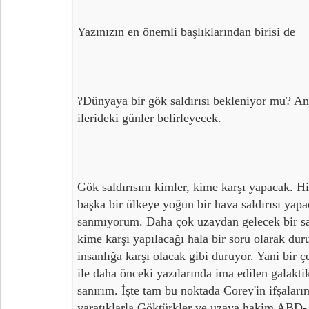
Yazınızın en önemli başlıklarından birisi de
?Dünyaya bir gök saldırısı bekleniyor mu? A
ilerideki günler belirleyecek.
Gök saldırısını kimler, kime karşı yapacak. H
başka bir ülkeye yoğun bir hava saldırısı yapa
sanmıyorum. Daha çok uzaydan gelecek bir sal
kime karşı yapılacağı hala bir soru olarak du
insanlığa karşı olacak gibi duruyor. Yani bir ç
ile daha önceki yazılarında ima edilen galakt
sanırım. İşte tam bu noktada Corey'in ifşaları
yaratıklarla Göktürkler ve uzaya hakim ABD-