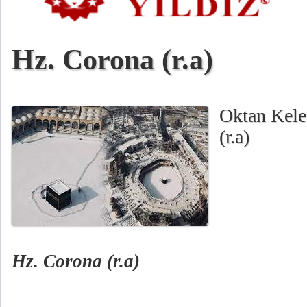
Hz. Corona (r.a)
Oktan Kele
(r.a)
Hz. Corona (r.a)