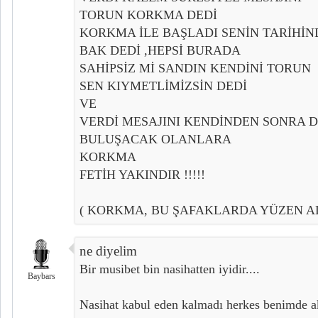
TORUN KORKMA DEDİ
KORKMA İLE BAŞLADI SENİN TARİHİN
BAK DEDİ ,HEPSİ BURADA
SAHİPSİZ Mİ SANDIN KENDİNİ TORUN
SEN KIYMETLİMİZSİN DEDİ
VE
VERDİ MESAJINI KENDİNDEN SONRA
BULUŞACAK OLANLARA
KORKMA
FETİH YAKINDIR !!!!!
( KORKMA, BU ŞAFAKLARDA YÜZEN A
ne diyelim
Bir musibet bin nasihatten iyidir....
Baybars
Nasihat kabul eden kalmadı herkes benimde ak