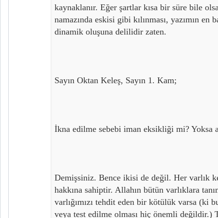
kaynaklanır. Eğer şartlar kısa bir süre bile ol
namazında eskisi gibi kılınması, yazımın en b
dinamik oluşuna delilidir zaten.
Sayın Oktan Keleş, Sayın 1. Kam;
İkna edilme sebebi iman eksikliği mi? Yoksa 
Demişsiniz. Bence ikisi de değil. Her varlık 
hakkına sahiptir. Allahın bütün varlıklara tan
varlığımızı tehdit eden bir kötülük varsa (ki 
veya test edilme olması hiç önemli değildir.) 