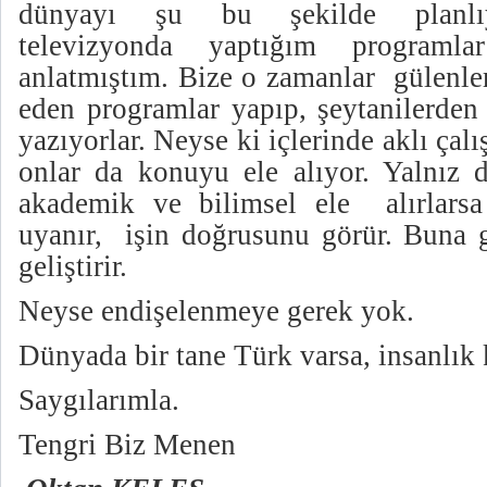
dünyayı şu bu şekilde planlıyo
televizyonda yaptığım programl
anlatmıştım. Bize o zamanlar gülenler,
eden programlar yapıp, şeytanilerden 
yazıyorlar. Neyse ki içlerinde aklı çal
onlar da konuyu ele alıyor. Yalnız d
akademik ve bilimsel ele alırlarsa
uyanır, işin doğrusunu görür. Buna g
geliştirir.
Neyse endişelenmeye gerek yok.
Dünyada bir tane Türk varsa, insanlık
Saygılarımla.
Tengri Biz Menen