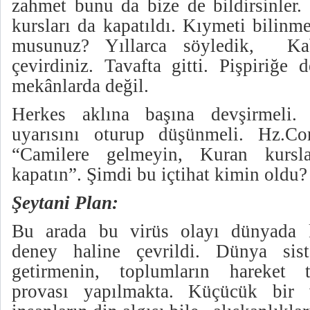
zahmet bunu da bize de bildirsinler.
kursları da kapatıldı.
Kıymeti bilinme
musunuz? Yıllarca söyledik, Ka
çevirdiniz. Tavafta gitti. Pişpiriğe
mekânlarda değil.
Herkes aklına başına devşirmeli.
uyarısını oturup düşünmeli. Hz.Cor
“Camilere gelmeyin, Kuran kursla
kapatın”. Şimdi bu içtihat kimin oldu?
Şeytani Plan:
Bu arada bu virüs olayı dünyada kü
deney haline çevrildi. Dünya siste
getirmenin, toplumların hareket 
provası yapılmakta. Küçücük bir 