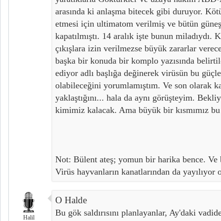
arasında ki anlaşma bitecek gibi duruyor. Kötü
etmesi için ultimatom verilmiş ve bütün güneş 
kapatılmıştı. 14 aralık işte bunun miladıydı. K
çıkışlara izin verilmezse büyük zararlar verece
başka bir konuda bir komplo yazısında belirtil
ediyor adlı başlığa değinerek virüsün bu güçle
olabileceğini yorumlamıştım. Ve son olarak k
yaklaştığını... hala da aynı görüşteyim. Bekl
kimimiz kalacak. Ama büyük bir kısmımız bu g
Not: Bülent ateş; yomun bir harika bence. Ve
Virüs hayvanların kanatlarından da yayılıyor ol
O Halde
Bu gök saldırısını planlayanlar, Ay'daki vadid
Halil