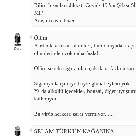
Bilim İnsanları dikkat: Covid- 19 'un Şi
MI?
Araştırmaya değer...
Ölüm
Afrikadaki insan ölümleri, tüm dünyadaki a
DosT
ölümlerinden çok daha fazla!.
Ölüm sebebi sigara olan çok daha fazla insan 
Sigaraya karşı niye böyle global eylem yok.
Ya da alkollü içecekler, bonzai, diğer uyuştur
kalkmıyor.
Bu virüs herkese zarar vermiyor......
SELAM TÜRK'ÜN KAĞANINA