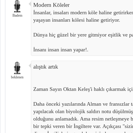
Modern Köleler
İnsanlar, insaları modern köle haline getirirke
Badem
yaşayan insanları kölesi haline getiriyor.
Dünya hiç güzel bir yere gitmiyor eşitlik ve p
İnsanı insan insan yapar!.
alıştık artık
beklenen
Zaman Sayın Oktan Keleş'i haklı çıkarmak içi
Daha önceki yazılarında Alman ve fransızlar ta
yapılacak olan biyolojik saldırı notu düşülmü
olduğunu anlamadık. Ama resim netleşmeye ba
bir tepki veren bir İngiltere var. Açıkçası "si