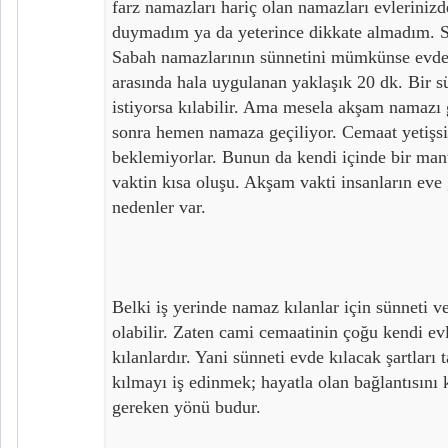
farz namazları hariç olan namazları evlerinizd
duymadım ya da yeterince dikkate almadım. S
Sabah namazlarının sünnetini mümkünse evde k
arasında hala uygulanan yaklaşık 20 dk. Bir s
istiyorsa kılabilir. Ama mesela akşam namazı
sonra hemen namaza geçiliyor. Cemaat yetişsi
beklemiyorlar. Bunun da kendi içinde bir mantı
vaktin kısa oluşu. Akşam vakti insanların eve 
nedenler var.
Belki iş yerinde namaz kılanlar için sünneti v
olabilir. Zaten cami cemaatinin çoğu kendi e
kılanlardır. Yani sünneti evde kılacak şartlar
kılmayı iş edinmek; hayatla olan bağlantısını
gereken yönü budur.