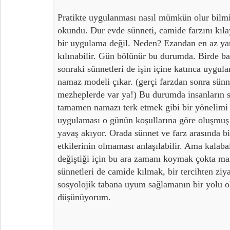
Pratikte uygulanması nasıl mümkün olur bil
okundu. Dur evde sünneti, camide farzını kıl
bir uygulama değil. Neden? Ezandan en az yar
kılınabilir. Gün bölünür bu durumda. Birde b
sonraki sünnetleri de işin içine katınca uygul
namaz modeli çıkar. (gerçi farzdan sonra sün
mezheplerde var ya!) Bu durumda insanların 
tamamen namazı terk etmek gibi bir yönelimi o
uygulaması o günün koşullarına göre oluşmuş 
yavaş akıyor. Orada sünnet ve farz arasında b
etkilerinin olmaması anlaşılabilir. Ama kalaba
değiştiği için bu ara zamanı koymak çokta man
sünnetleri de camide kılmak, bir tercihten ziy
sosyolojik tabana uyum sağlamanın bir yolu o
düşünüyorum.