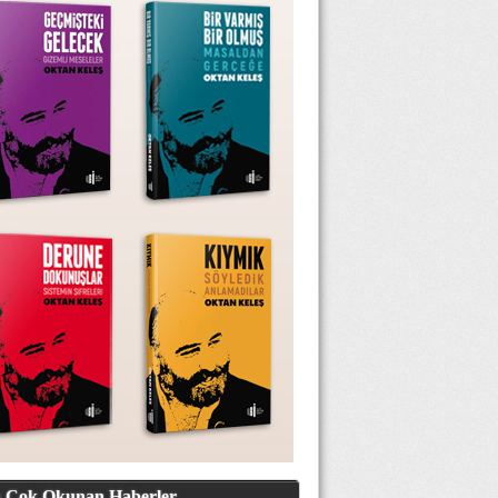
 Çok Okunan Haberler