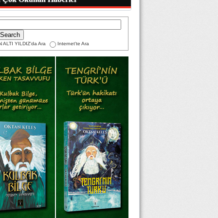
 ALTI YILDIZ'da Ara
Internet'te Ara