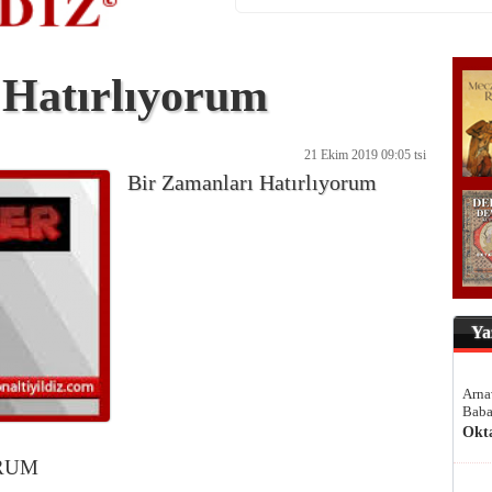
 Hatırlıyorum
21 Ekim 2019 09:05 tsi
Bir Zamanları Hatırlıyorum
Ya
Arna
Baba
Okt
RUM