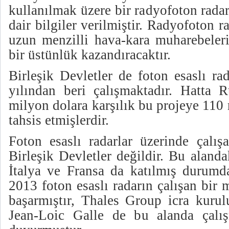
kullanılmak üzere bir radyofoton radar
dair bilgiler verilmiştir. Radyofoton r
uzun menzilli hava-kara muharebeler
bir üstünlük kazandıracaktır.
Birleşik Devletler de foton esaslı ra
yılından beri çalışmaktadır. Hatta R
milyon dolara karşılık bu projeye 110
tahsis etmişlerdir.
Foton esaslı radarlar üzerinde çalı
Birleşik Devletler değildir. Bu alanda
İtalya ve Fransa da katılmış durumda
2013 foton esaslı radarın çalışan bir
başarmıştır, Thales Group icra kurul
Jean-Loic Galle de bu alanda çalış