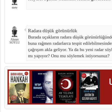
mete
Radara düşük görünürlük
Burada uçakların radara düşük görünürlüğün
Ahmet
SOYLU
buna rağmen radarlarca tespit edilebilmesinde
çağrışım akla geliyor. Ya da bu yeni radar sö
mı yapıyor? Onu mu söylemek istiyorsunuz?