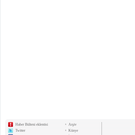
Haber Bülteni eklentisi
Arşiv
Twitter
Künye