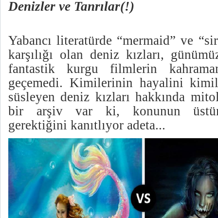
Denizler ve Tanrılar(!)
Yabancı literatürde “mermaid” ve “sir
karşılığı olan deniz kızları, günümü
fantastik kurgu filmlerin kahram
geçemedi. Kimilerinin hayalini kimi
süsleyen deniz kızları hakkında mito
bir arşiv var ki, konunun üstü
gerektiğini kanıtlıyor adeta...