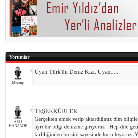
Yorumlar
Uyan Türk'ün Deniz Kızı, Uyan.....
Meczup
TEŞEKKÜRLER
Gerçekten emek verip aktardığınız tüm bilgil
ASLI
HANZADE
ayrı bir bilgi denizine giriyoruz . Hep dile ge
kirliliğinden bu site sayesinde kurtuluyoruz