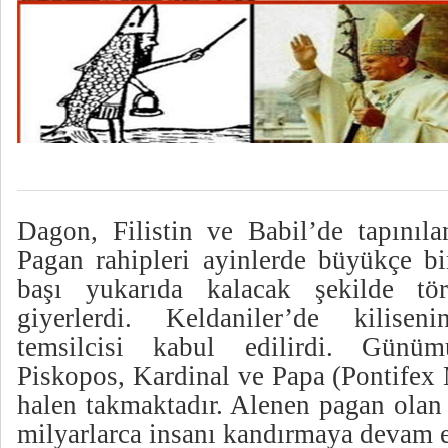
Dagon, Filistin ve Babil’de tapınılan
Pagan rahipleri ayinlerde büyükçe bi
başı yukarıda kalacak şekilde tör
giyerlerdi. Keldaniler’de kilise
temsilcisi kabul edilirdi. Günüm
Piskopos, Kardinal ve Papa (Pontifex
halen takmaktadır. Alenen pagan olan 
milyarlarca insanı kandırmaya devam e