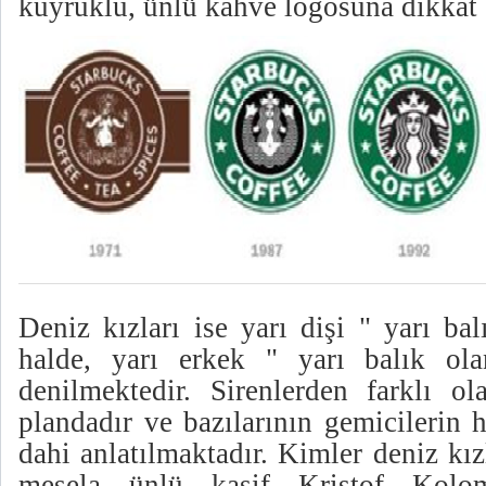
kuyruklu, ünlü kahve logosuna dikka
Deniz kızları ise yarı dişi " yarı ba
halde, yarı erkek " yarı balık ol
denilmektedir. Sirenlerden farklı ol
plandadır ve bazılarının gemicilerin h
dahi anlatılmaktadır. Kimler deniz kız
mesela ünlü kaşif Kristof Kolom