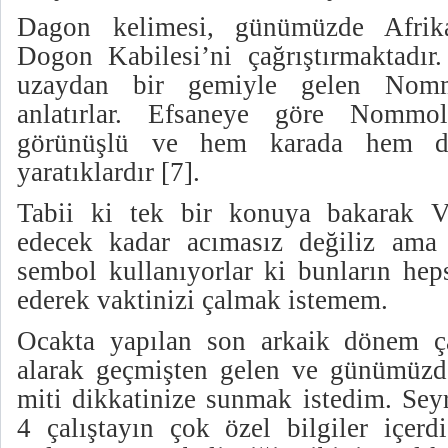
Dagon kelimesi, günümüzde Afrik
Dogon Kabilesi’ni çağrıştırmaktadır
uzaydan bir gemiyle gelen Nommo
anlatırlar. Efsaneye göre Nommol
görünüşlü ve hem karada hem de
yaratıklardır [7].
Tabii ki tek bir konuya bakarak Va
edecek kadar acımasız değiliz ama
sembol kullanıyorlar ki bunların hep
ederek vaktinizi çalmak istemem.
Ocakta yapılan son arkaik dönem çal
alarak geçmişten gelen ve günümüzd
miti dikkatinize sunmak istedim. Sey
4 çalıştayın çok özel bilgiler içerdi