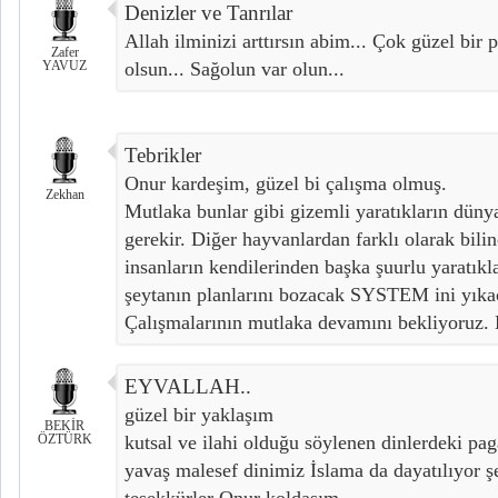
Denizler ve Tanrılar
Allah ilminizi arttırsın abim... Çok güzel bir 
Zafer
YAVUZ
olsun... Sağolun var olun...
Tebrikler
Onur kardeşim, güzel bi çalışma olmuş.
Zekhan
Mutlaka bunlar gibi gizemli yaratıkların dün
gerekir. Diğer hayvanlardan farklı olarak bilin
insanların kendilerinden başka şuurlu yaratıkla
şeytanın planlarını bozacak SYSTEM ini yıkac
Çalışmalarının mutlaka devamını bekliyoruz. 
EYVALLAH..
güzel bir yaklaşım
BEKİR
ÖZTÜRK
kutsal ve ilahi olduğu söylenen dinlerdeki pa
yavaş malesef dinimiz İslama da dayatılıyor ş