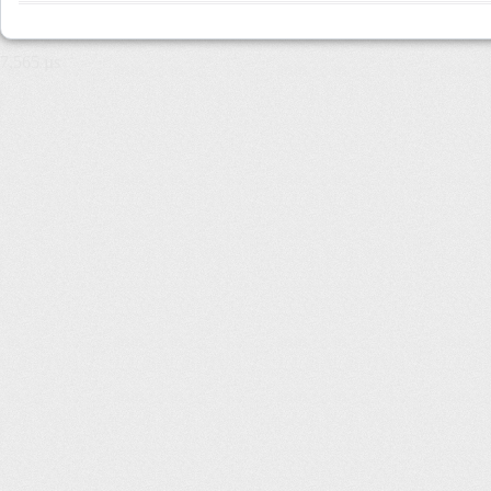
7,565 µs