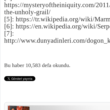
https://mysteryoftheiniquity.com/201
the-unholy-grail/
[5]:
https://tr.wikipedia.org/wiki/Mar
[6]:
https://en.wikipedia.org/wiki/Ser
[7]:
http://www.dunyadinleri.com/dogon_ka
Bu haber 10,583 defa okundu.