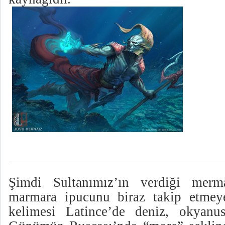
Şimdi Sultanımız’ın verdiği merma
marmara ipucunu biraz takip etmeye
kelimesi Latince’de deniz, okyanus