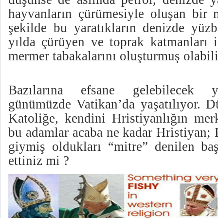
hayvanların çürümesiyle oluşan bir m
şekilde bu yaratıkların denizde yüzb
yılda çürüyen ve toprak katmanları i
mermer tabakalarını oluşturmuş olabili
Bazılarına efsane gelebilecek y
günümüzde Vatikan’da yaşatılıyor. D
Katoliğe, kendini Hristiyanlığın mer
bu adamlar acaba ne kadar Hristiyan; 
giymiş oldukları “mitre” denilen baş
ettiniz mi ?