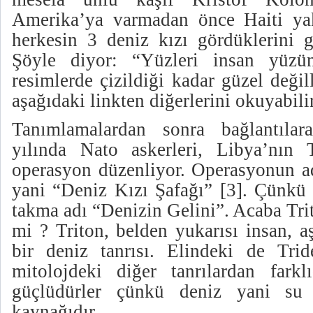
Amerika’ya varmadan önce Haiti yak
herkesin 3 deniz kızı gördüklerini g
Şöyle diyor: “Yüzleri insan yüzü
resimlerde çizildiği kadar güzel değil
aşağıdaki linkten diğerlerini okuyabilir
Tanımlamalardan sonra bağlantılara
yılında Nato askerleri, Libya’nın 
operasyon düzenliyor. Operasyonun 
yani “Deniz Kızı Şafağı” [3]. Çünkü 
takma adı “Denizin Gelini”. Acaba Trit
mi ? Triton, belden yukarısı insan, a
bir deniz tanrısı. Elindeki de Tride
mitolojdeki diğer tanrılardan farkl
güçlüdürler çünkü deniz yani su
kaynağıdır.