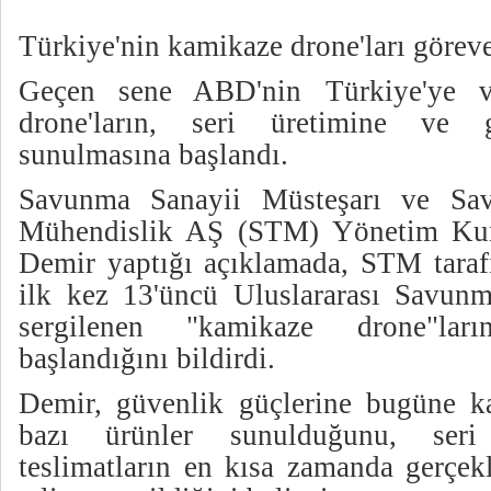
Türkiye'nin kamikaze drone'ları göreve
Geçen sene ABD'nin Türkiye'ye v
drone'ların, seri üretimine ve g
sunulmasına başlandı.
Savunma Sanayii Müsteşarı ve Sav
Mühendislik AŞ (STM) Yönetim Kur
Demir yaptığı açıklamada, STM tarafı
ilk kez 13'üncü Uluslararası Savunm
sergilenen "kamikaze drone"lar
başlandığını bildirdi.
Demir, güvenlik güçlerine bugüne k
bazı ürünler sunulduğunu, seri 
teslimatların en kısa zamanda gerçek