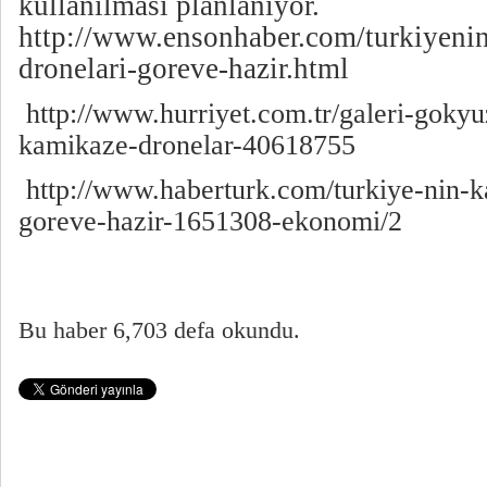
kullanılması planlanıyor.
http://www.ensonhaber.com/turkiyeni
dronelari-goreve-hazir.html
http://www.hurriyet.com.tr/galeri-gokyu
kamikaze-dronelar-40618755
http://www.haberturk.com/turkiye-nin-k
goreve-hazir-1651308-ekonomi/2
Bu haber 6,703 defa okundu.