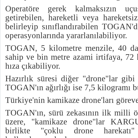
Operatöre gerek kalmaksızın uçu
getirebilen, hareketli veya hareketsi
belirleyip sınıflandırabilen TOGAN'
operasyonlarında yararlanılabiliyor.
TOGAN, 5 kilometre menzile, 40 dak
sahip ve bin metre azami irtifaya, 72
hıza çıkabiliyor.
Hazırlık süresi diğer "drone"lar gibi
TOGAN'ın ağırlığı ise 7,5 kilogramı b
Türkiye'nin kamikaze drone'ları göreve
TOGAN'ın, sürü zekasının ilk milli ö
üzere, "kamikaze drone"lar KAR
birlikte "çoklu drone harekatı