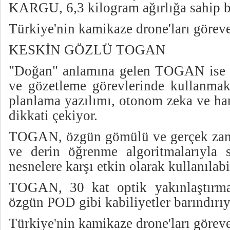
KARGU, 6,3 kilogram ağırlığa sahip 
Türkiye'nin kamikaze drone'ları göreve
KESKİN GÖZLÜ TOGAN
"Doğan" anlamına gelen TOGAN ise ge
ve gözetleme görevlerinde kullanmak 
planlama yazılımı, otonom zeka ve har
dikkati çekiyor.
TOGAN, özgün gömülü ve gerçek zama
ve derin öğrenme algoritmalarıyla 
nesnelere karşı etkin olarak kullanılabi
TOGAN, 30 kat optik yakınlaştırma
özgün POD gibi kabiliyetler barındırıy
Türkiye'nin kamikaze drone'ları göreve