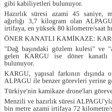
gibi kabiliyetleri bulunuyor.
Hazırlık süresi azami 45 saniye, m
ağırlığı 3,7 kilogram olan ALPAG
irtifaya, en yüksek 80 kilometre/saat hı
ÖNER KANATLI KAMİKAZE: KA
"Dağ başındaki gözlem kulesi" ve "
gelen KARGU ise döner kanatlı k
bulunuyor.
KARGU, yapısal farkının dışında o
ALPAGU ile benzer görevleri yerine ge
Türkiye'nin kamikaze drone'ları göreve
Menzili ve hazırlık süresi ALPAGU'y
bin metre azami irtifaya 72 kilometre/s