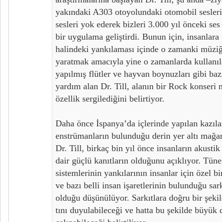
yakındaki A303 otoyolundaki otomobil sesleri
sesleri yok ederek bizleri 3.000 yıl önceki ses
bir uygulama geliştirdi. Bunun için, insanla
halindeki yankılaması içinde o zamanki müzi
yaratmak amacıyla yine o zamanlarda kullanı
yapılmış flütler ve hayvan boynuzları gibi ba
yardım alan Dr. Till, alanın bir Rock konser
özellik sergilediğini belirtiyor.
Daha önce İspanya’da içlerinde yapılan kazıl
enstrümanların bulunduğu derin yer altı mağar
Dr. Till, birkaç bin yıl önce insanların akusti
dair güçlü kanıtların olduğunu açıklıyor. Tün
sistemlerinin yankılarının insanlar için özel b
ve bazı belli insan işaretlerinin bulunduğu sark
olduğu düşünülüyor. Sarkıtlara doğru bir şeki
tını duyulabileceği ve hatta bu şekilde büyük d