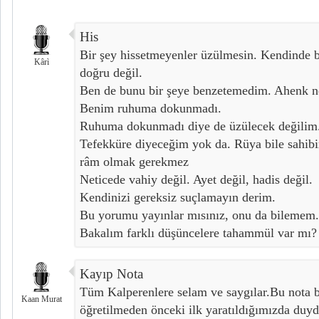
His
Bir şey hissetmeyenler üzülmesin. Kendinde bi
Kârì
doğru değil.
Ben de bunu bir şeye benzetemedim. Ahenk n
Benim ruhuma dokunmadı.
Ruhuma dokunmadı diye de üzülecek değilim
Tefekküre diyeceğim yok da. Rüya bile sahibi
râm olmak gerekmez
Neticede vahiy değil. Ayet değil, hadis değil.
Kendinizi gereksiz suçlamayın derim.
Bu yorumu yayınlar mısınız, onu da bilemem.
Bakalım farklı düşüncelere tahammül var mı? 
Kayıp Nota
Tüm Kalperenlere selam ve saygılar.Bu nota b
Kaan Murat
öğretilmeden önceki ilk yaratıldığımızda duy