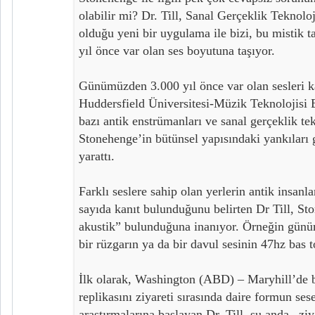
olabilir mi? Dr. Till, Sanal Gerçeklik Teknoloj
olduğu yeni bir uygulama ile bizi, bu mistik t
yıl önce var olan ses boyutuna taşıyor.
Günümüzden 3.000 yıl önce var olan sesleri 
Huddersfield Üniversitesi-Müzik Teknolojisi 
bazı antik enstrümanları ve sanal gerçeklik te
Stonehenge’in bütünsel yapısındaki yankıları g
yarattı.
Farklı seslere sahip olan yerlerin antik insanla
sayıda kanıt bulunduğunu belirten Dr Till, St
akustik” bulunduğuna inanıyor. Örneğin gün
bir rüzgarın ya da bir davul sesinin 47hz bas 
İlk olarak, Washington (ABD) – Maryhill’de 
replikasını ziyareti sırasında daire formun ses
araştırmalarına başlayan Dr. Till, şu anda –ziya