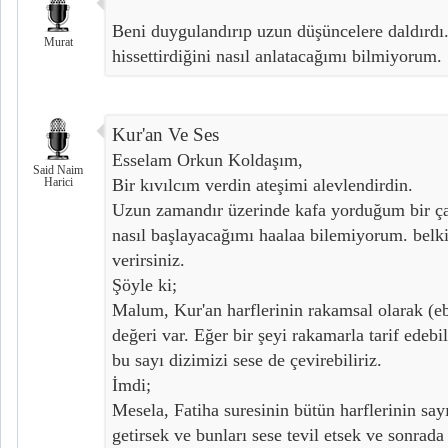
Beni duygulandırıp uzun düşüncelere daldırdı.
Murat
hissettirdiğini nasıl anlatacağımı bilmiyorum.
Kur'an Ve Ses
Esselam Orkun Koldaşım,
Said Naim
Harici
Bir kıvılcım verdin ateşimi alevlendirdin.
Uzun zamandır üzerinde kafa yorduğum bir çal
nasıl başlayacağımı haalaa bilemiyorum. belki 
verirsiniz.
Şöyle ki;
Malum, Kur'an harflerinin rakamsal olarak (e
değeri var. Eğer bir şeyi rakamarla tarif edebi
bu sayı dizimizi sese de çevirebiliriz.
İmdi;
Mesela, Fatiha suresinin bütün harflerinin sayı
getirsek ve bunları sese tevil etsek ve sonrada