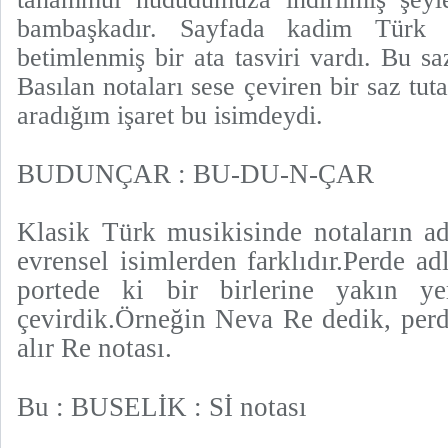
bambaşkadır. Sayfada kadim Türk sa
betimlenmiş bir ata tasviri vardı. Bu s
Basılan notaları sese çeviren bir saz t
aradığım işaret bu isimdeydi.
BUDUNÇAR : BU-DU-N-ÇAR
Klasik Türk musikisinde notaların ad
evrensel isimlerden farklıdır.Perde ad
portede ki bir birlerine yakın yer
çevirdik.Örneğin Neva Re dedik, perd
alır Re notası.
Bu : BUSELİK : Sİ notası