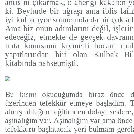
antisini çıkarmak, o ahengi kakafoniy
ki. Beyhude bir uğraşı ama iblis lain
iyi kullanıyor sonucunda da bir çok ad
Ama biz onun adımlarını değil, işlerini
edeceğiz, etmekte de gevşek davran
nota konusunu kıymetli hocam muht
yapıtlarından biri olan Kulbak Bil
kitabında bahsetmişti.
Bu kısmı okuduğumda biraz önce değ
üzerinden tefekkür etmeye başladım. T
almış olduğum eğitimden dolayı seslere,
aşinalığım var. Aşinalığım var ama önce
tefekkürü başlatacak yeri bulmam gereki