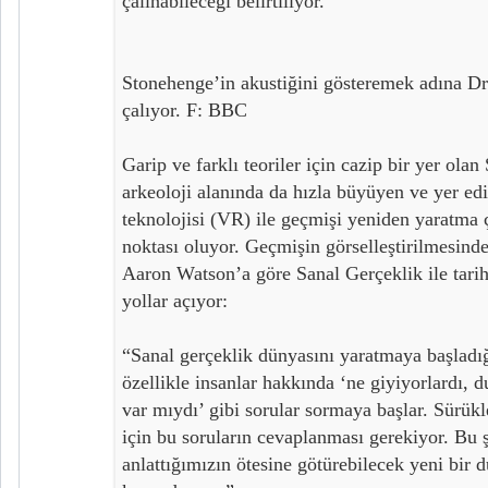
çalınabileceği belirtiliyor.
Stonehenge’in akustiğini gösteremek adına Dr.
çalıyor. F: BBC
Garip ve farklı teoriler için cazip bir yer ola
arkeoloji alanında da hızla büyüyen ve yer ed
teknolojisi (VR) ile geçmişi yeniden yaratma ç
noktası oluyor. Geçmişin görselleştirilmesin
Aaron Watson’a göre Sanal Gerçeklik ile tarih
yollar açıyor:
“Sanal gerçeklik dünyasını yaratmaya başladığ
özellikle insanlar hakkında ‘ne giyiyorlardı, d
var mıydı’ gibi sorular sormaya başlar. Sürük
için bu soruların cevaplanması gerekiyor. Bu ş
anlattığımızın ötesine götürebilecek yeni bir