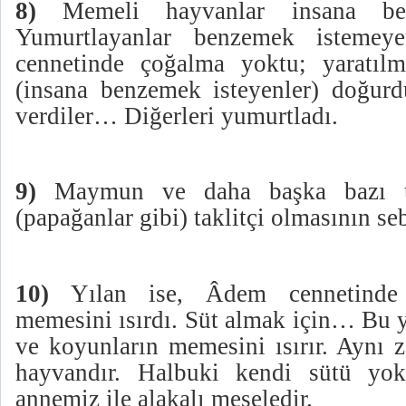
8)
Memeli hayvanlar insana benz
Yumurtlayanlar benzemek istemeye
cennetinde çoğalma yoktu; yaratılm
(insana benzemek isteyenler) doğurd
verdiler… Diğerleri yumurtladı.
9)
Maymun ve daha başka bazı tak
(papağanlar gibi) taklitçi olmasının se
10)
Yılan ise, Âdem cennetinde 
memesini ısırdı. Süt almak için… Bu 
ve koyunların memesini ısırır. Aynı 
hayvandır. Halbuki kendi sütü yokt
annemiz ile alakalı meseledir.