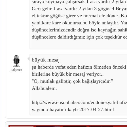
sıraya koymaya çalışırsak 1 asa vardır 2 yıla
Geri gelir 1 asa vardır 2 yılan 3 göğüs 4 Bey
el tekrar göğüse girer ve normal ele döner. K
yani kare kare okunursa bu böyle anlaşılır. Ya
düşüncelerimizdendir doğru ise kaynağın sahib
düşüncelere daldırdığımız için çok teşekkür ed
büyük mesaj
şu haberde vefat eden hafızın ölmeden önceki 
kalperen
birilerine büyük bir mesaj veriyor..
"O, mutlak galiptir, çok bağışlayıcıdır."
Allahualem.
http://www.ensonhaber.com/endonezyali-hafi
yayinda-hayatini-kayb-2017-04-27.html