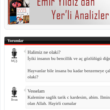
Yorumlar
Halimiz ne olaki?
İyiki insanın bu bencillik ve aç gözlülügü di
MÇŞ
Hayvanlar bile insana bu kadar benzemeye çal
olaki?
Vesselam
Kalemine saglik tarik c kardesim, abim. Ilmini,
Ihvan
olan Allah. Hayirli cumalar