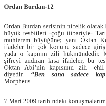
Ordan Burdan-12
Ordan Burdan serisinin nicelik olarak 
büyük tesbitleri -çoğu itibariyle- Ta
muhterem büyüğüne; yani Oktan Kele
ifadeler bir çok konunu sadece giriş
yada o kapının zili hükmündedir. 
şifreyi andıran kısa ifadeler, bu tes
Oktan Abi’nin kapısının zili -ehil 
diyedir.
“Ben sana sadece kapıy
Morpheus
7 Mart 2009 tarihindeki konuşmalarımı