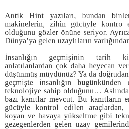
Antik Hint yazıları, bundan binl
makinelerin, zihin gücüyle kontro e
olduğunu gözler önüne seriyor. Ayrıca
Dünya’ya gelen uzaylıların varlığından
İnsanlığın geçmişinin tarih kit
anlatılanlardan çok daha heyecan veri
düşünmüş müydünüz? Ya da doğrudan 
geçmişte insanlığın bugünkünden 
teknolojiye sahip olduğunu… Aslında 
bazı kanıtlar mevcut. Bu kanıtların e
gücüyle kontrol edilen araçlardan,
koyan ve havaya yükseltme gibi tekno
gezegenlerden gelen uzay gemilerind