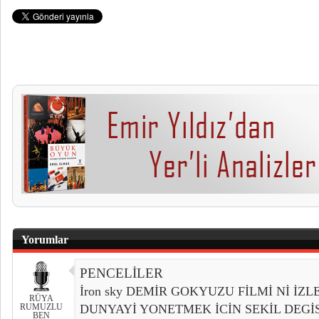
Yorumlar
PENCELİLER
İron sky DEMİR GOKYUZU FİLMİ Nİ İZL
RÜYA
RUMUZLU
DUNYAYİ YONETMEK İCİN SEKİL DEGİ
BEN