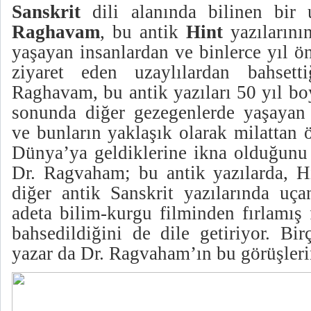
Sanskrit
dili alanında bilinen bi
Raghavam
, bu antik
Hint
yazılarını
yaşayan insanlardan ve binlerce yıl ö
ziyaret eden uzaylılardan bahsetti
Raghavam, bu antik yazıları 50 yıl bo
sonunda diğer gezegenlerde yaşayan 
ve bunların yaklaşık olarak milattan 
Dünya’ya geldiklerine ikna olduğunu 
Dr. Ragvaham; bu antik yazılarda, Hi
diğer antik Sanskrit yazılarında u
adeta bilim-kurgu filminden fırlamış 
bahsedildiğini de dile getiriyor. Bi
yazar da Dr. Ragvaham’ın bu görüşlerin