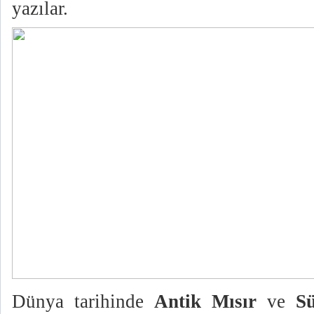
yazılar.
Dünya tarihinde
Antik Mısır
ve
S