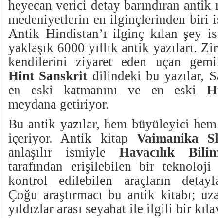
heyecan verici detay barındıran antik
medeniyetlerin en ilginçlerinden biri 
Antik Hindistan’ı ilginç kılan şey i
yaklaşık 6000 yıllık antik yazıları. Zi
kendilerini ziyaret eden uçan gemil
Hint Sanskrit
dilindeki bu yazılar, S
en eski katmanını ve en eski
H
meydana getiriyor.
Bu antik yazılar, hem büyüleyici hem 
içeriyor. Antik kitap
Vaimanika Sh
anlaşılır ismiyle
Havacılık Bilim
tarafından erişilebilen bir teknoloji
kontrol edilebilen araçların detayl
Çoğu araştırmacı bu antik kitabı; uz
yıldızlar arası seyahat ile ilgili bir kı