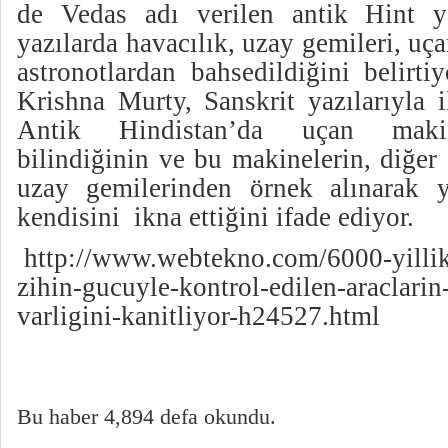
de Vedas adı verilen antik Hint ya
yazılarda havacılık, uzay gemileri, uç
astronotlardan bahsedildiğini belirti
Krishna Murty, Sanskrit yazılarıyla i
Antik Hindistan’da uçan makin
bilindiğinin ve bu makinelerin, diğer
uzay gemilerinden örnek alınarak y
kendisini ikna ettiğini ifade ediyor.
http://www.webtekno.com/6000-yillik-
zihin-gucuyle-kontrol-edilen-araclarin
varligini-kanitliyor-h24527.html
Bu haber 4,894 defa okundu.