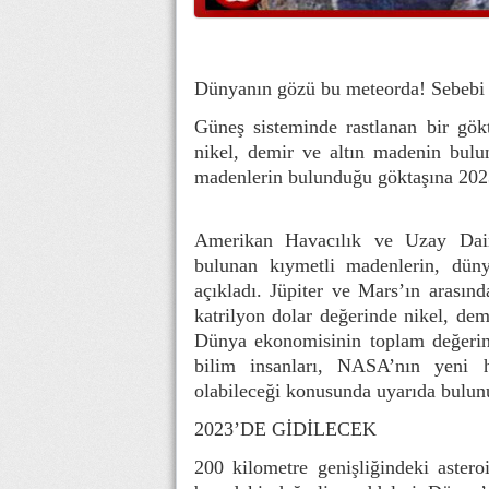
Dünyanın gözü bu meteorda! Sebebi a
Güneş sisteminde rastlanan bir gök
nikel, demir ve altın madenin bulu
madenlerin bulunduğu göktaşına 2023
Amerikan Havacılık ve Uzay Dair
bulunan kıymetli madenlerin, dün
açıkladı. Jüpiter ve Mars’ın arasın
katrilyon dolar değerinde nikel, dem
Dünya ekonomisinin toplam değerini
bilim insanları, NASA’nın yeni 
olabileceği konusunda uyarıda bulun
2023’DE GİDİLECEK
200 kilometre genişliğindeki aste