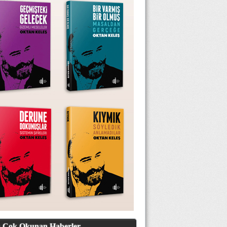
 Çok Okunan Haberler