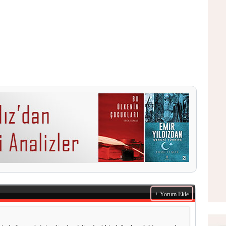
+ Yorum Ekle