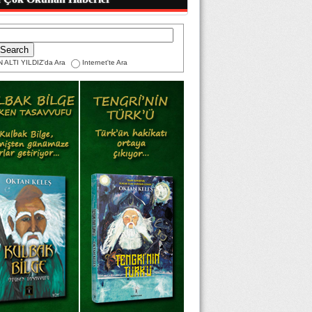
 ALTI YILDIZ'da Ara
Internet'te Ara