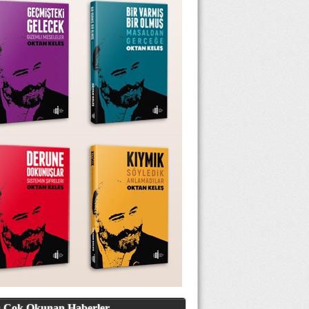
 Çok Okunan Haberler