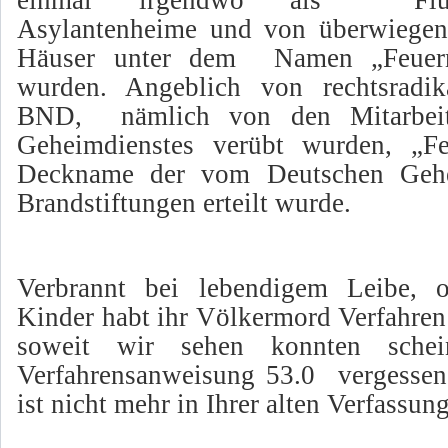
einmal irgendwo als
Fl
Asylantenheime und von überwiege
Häuser unter dem
Namen „Feuern
wurden. Angeblich von rechtsradi
BND,
nämlich von den Mitarbei
Geheimdienstes verübt wurden, „Fe
Deckname der vom Deutschen Gehei
Brandstiftungen erteilt wurde.
Verbrannt bei lebendigem Leibe, 
Kinder habt ihr Völkermord Verfahr
soweit wir sehen konnten sch
Verfahrensanweisung 53.0
vergessen
ist nicht mehr in Ihrer alten Verfassun