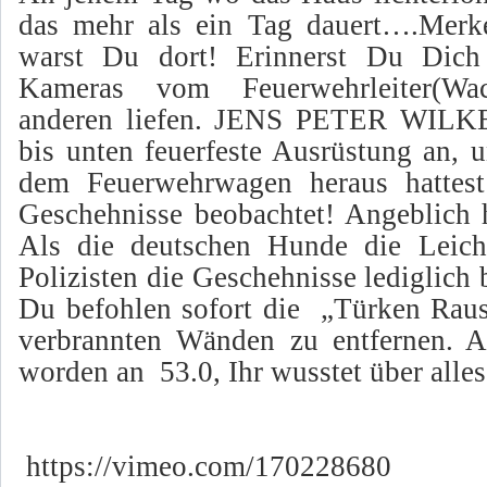
das mehr als ein Tag dauert….Merk
warst Du dort! Erinnerst Du Dich 
Kameras vom
Feuerwehrleiter(W
anderen liefen. JENS PETER WILKE
bis unten
feuerfeste Ausrüstung an, 
dem Feuerwehrwagen heraus hatte
Geschehnisse beobachtet! Angeblich h
Als die deutschen Hunde die Le
Polizisten die Geschehnisse lediglich 
Du befohlen sofort die
„Türken Raus
verbrannten Wänden zu entfernen. A
worden an
53.0, Ihr wusstet über alle
https://vimeo.com/170228680