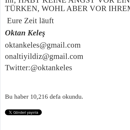
TÜRKEN, WOHL ABER VOR IHRE
Eure Zeit läuft
Oktan Keleş
oktankeles@gmail.com
onaltiyildiz@gmail.com
Twitter:@oktankeles
Bu haber 10,216 defa okundu.