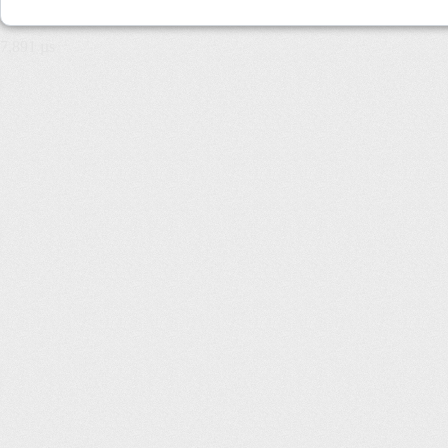
7,891 µs