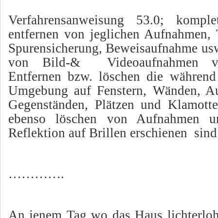
Verfahrensanweisung 53.0; komple
entfernen von jeglichen Aufnahmen, 
Spurensicherung, Beweisaufnahme usw.
von Bild-&
Videoaufnahmen v
Entfernen bzw. löschen die währen
Umgebung auf Fenstern, Wänden, Aut
Gegenständen, Plätzen und Klamo
ebenso löschen von Aufnahmen u
Reflektion auf Brillen erschienen
sind
………….
An jenem Tag wo das Haus lichterloh