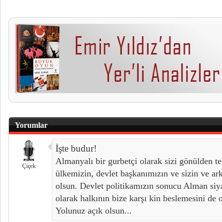
Yorumlar
İşte budur!
Almanyalı bir gurbetçi olarak sizi gönülden t
Çiçek
ülkemizin, devlet başkanımızın ve sizin ve ark
olsun. Devlet politikamızın sonucu Alman siy
olarak halkının bize karşı kin beslemesini d
Yolunuz açık olsun...