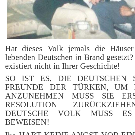
Hat dieses Volk jemals die Häuser
lebenden Deutschen in Brand gesetzt?
existiert nicht in Ihrer Geschichte!
SO IST ES, DIE DEUTSCHEN 
FREUNDE DER TÜRKEN, UM 
ANZUNEHMEN MUSS SIE ER
RESOLUTION ZURÜCKZIE
DEUTSCHE VOLK MUSS ES
BEWEISEN!
Ihr, HABT KEINE ANGST VOR EI